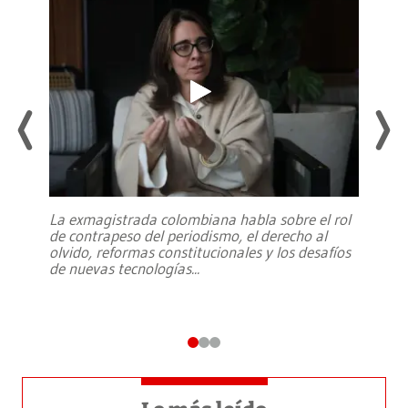
La exmagistrada colombiana habla sobre el rol
de contrapeso del periodismo, el derecho al
olvido, reformas constitucionales y los desafíos
de nuevas tecnologías
...