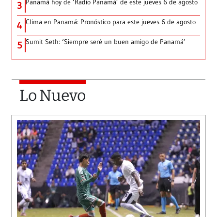
Panamá hoy de ‘Radio Panamá’ de este jueves 6 de agosto
3
Clima en Panamá: Pronóstico para este jueves 6 de agosto
4
Sumit Seth: ‘Siempre seré un buen amigo de Panamá’
5
Lo Nuevo