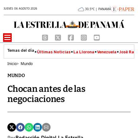
JUEVES 06 AGOSTO 2026
30.5°C | PANAMÁ
Últimas Noticias
La Llorona
Venezuela
José Raúl
Inicio
>
Mundo
MUNDO
Chocan antes de las
negociaciones