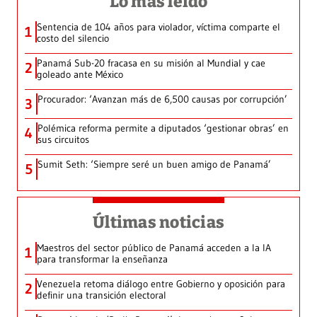
Lo más leído
Sentencia de 104 años para violador, víctima comparte el
1
costo del silencio
Panamá Sub-20 fracasa en su misión al Mundial y cae
2
goleado ante México
Procurador: ‘Avanzan más de 6,500 causas por corrupción’
3
Polémica reforma permite a diputados ‘gestionar obras’ en
4
sus circuitos
Sumit Seth: ‘Siempre seré un buen amigo de Panamá’
5
Últimas noticias
Maestros del sector público de Panamá acceden a la IA
1
para transformar la enseñanza
Venezuela retoma diálogo entre Gobierno y oposición para
2
definir una transición electoral