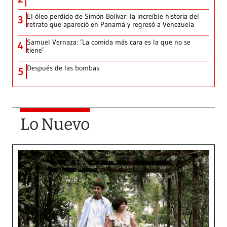
El óleo perdido de Simón Bolívar: la increíble historia del
3
retrato que apareció en Panamá y regresó a Venezuela
Samuel Vernaza: ‘La comida más cara es la que no se
4
tiene’
Después de las bombas
5
Lo Nuevo