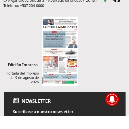
C/ Alejandro A. Duque G. - Apartado 0815-00507, Zona 4
Teléfono: +507 204-0000
Edición Impresa
Portada del impreso
del 9 de agosto de
2026
NEWSLETTER
Suscríbase a nuestro newsletter
Reciba diariamente información de actualidad directamente en
su correo electrónico