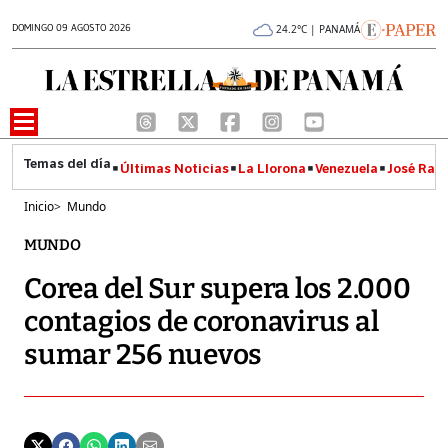
DOMINGO 09 AGOSTO 2026
24.2°C | PANAMÁ
Últimas Noticias
La Llorona
Venezuela
José Raúl
Inicio
>
Mundo
MUNDO
Corea del Sur supera los 2.000
contagios de coronavirus al
sumar 256 nuevos