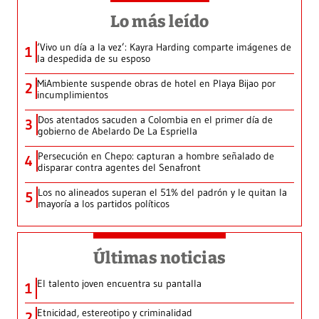
Lo más leído
‘Vivo un día a la vez’: Kayra Harding comparte imágenes de
1
la despedida de su esposo
MiAmbiente suspende obras de hotel en Playa Bijao por
2
incumplimientos
Dos atentados sacuden a Colombia en el primer día de
3
gobierno de Abelardo De La Espriella
Persecución en Chepo: capturan a hombre señalado de
4
disparar contra agentes del Senafront
Los no alineados superan el 51% del padrón y le quitan la
5
mayoría a los partidos políticos
Últimas noticias
El talento joven encuentra su pantalla​
1
Etnicidad, estereotipo y criminalidad
2