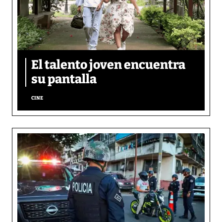
El talento joven encuentra
su pantalla​
CINE