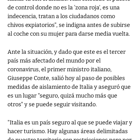
de control donde no es la 'zona roja', es una
indecencia, tratan a los ciudadanos como
chivos expiatorios", se indigna antes de subirse
al coche con su mujer para darse media vuelta.
Ante la situación, y dado que este es el tercer
país más afectado del mundo por el
coronavirus, el primer ministro italiano,
Giuseppe Conte, salió hoy al paso de posibles
medidas de aislamiento de Italia y aseguró que
es un lugar "seguro, quizá mucho más que
otros" y se puede seguir visitando.
"Italia es un país seguro al que se puede viajar y
hacer turismo. Hay algunas áreas delimitadas