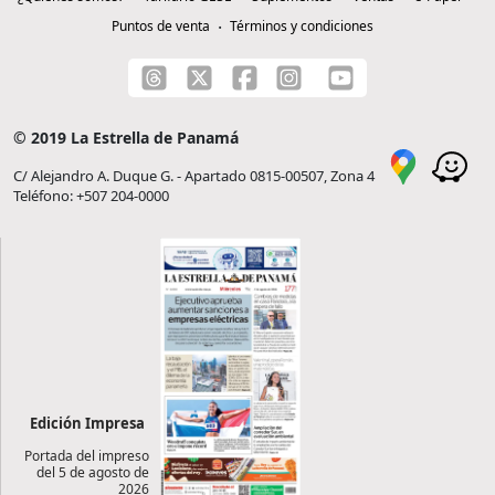
Puntos de venta
Términos y condiciones
© 2019 La Estrella de Panamá
C/ Alejandro A. Duque G. - Apartado 0815-00507, Zona 4
Teléfono: +507 204-0000
Edición Impresa
Portada del impreso
del 5 de agosto de
2026