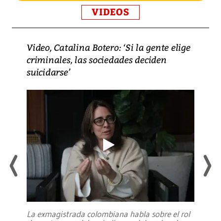
VIDEOS
Video, Catalina Botero: ‘Si la gente elige
criminales, las sociedades deciden
suicidarse’
La exmagistrada colombiana habla sobre el rol