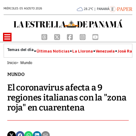
MIÉRCOLES 05 AGOSTO 2026
28.2°C | PANAMÁ
Últimas Noticias
La Llorona
Venezuela
José Raúl
Inicio
>
Mundo
MUNDO
El coronavirus afecta a 9
regiones italianas con la "zona
roja" en cuarentena