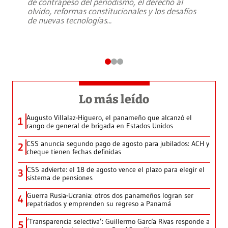
de contrapeso del periodismo, el derecho al
olvido, reformas constitucionales y los desafíos
de nuevas tecnologías
...
Lo más leído
Augusto Villalaz-Higuero, el panameño que alcanzó el
1
rango de general de brigada en Estados Unidos
CSS anuncia segundo pago de agosto para jubilados: ACH y
2
cheque tienen fechas definidas
CSS advierte: el 18 de agosto vence el plazo para elegir el
3
sistema de pensiones
Guerra Rusia-Ucrania: otros dos panameños logran ser
4
repatriados y emprenden su regreso a Panamá
‘Transparencia selectiva’: Guillermo García Rivas responde a
5