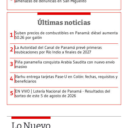
amenazas de denuncias en San Miguelito
Últimas noticias
Suben precios de combustibles en Panamá: diésel aumenta
1
$0.26 por galón
La Autoridad del Canal de Panamá prevé primeras
2
reubicaciones por Río Indio a finales de 2027
Piña panameña conquista Arabia Saudita con nuevo envío
3
masivo
Ifarhu entrega tarjetas Pase-U en Colón: fechas, requisitos y
4
beneficiarios
EN VIVO | Lotería Nacional de Panamá - Resultados del
5
sorteo de este 5 de agosto de 2026
Lo Nuevo