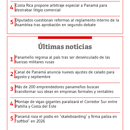
Costa Rica propone arbitraje especial a Panamá para
4
destrabar litigio comercial
Diputados cuestionan reformas al reglamento interno de la
5
Asamblea tras aprobación en segundo debate
Últimas noticias
Panameño regresa al país tras ser desvinculado de las
1
fuerzas militares rusas
Canal de Panamá anuncia nuevos ajustes de calado para
2
agosto y septiembre
Más de 200 emprendedores panameños buscan
3
transformar sus ideas en empresas formales y rentables
Montaje de vigas gigantes paralizará el Corredor Sur entre
4
Paitilla y Costa del Este
Panamá roza el podio en ‘skateboarding’ y firma paliza en
5
‘softbol’ en 2026