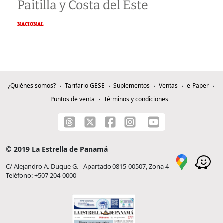
Paitilla y Costa del Este
NACIONAL
¿Quiénes somos?
Tarifario GESE
Suplementos
Ventas
e-Paper
Puntos de venta
Términos y condiciones
© 2019 La Estrella de Panamá
C/ Alejandro A. Duque G. - Apartado 0815-00507, Zona 4
Teléfono: +507 204-0000