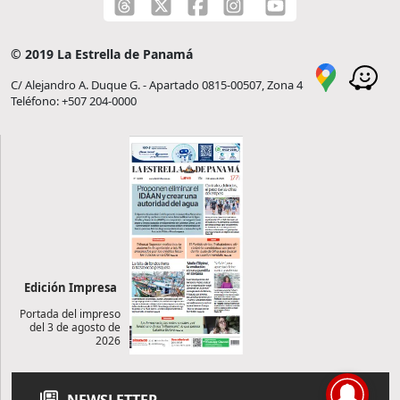
© 2019 La Estrella de Panamá
C/ Alejandro A. Duque G. - Apartado 0815-00507, Zona 4
Teléfono: +507 204-0000
Edición Impresa
Portada del impreso
del 3 de agosto de
2026
NEWSLETTER