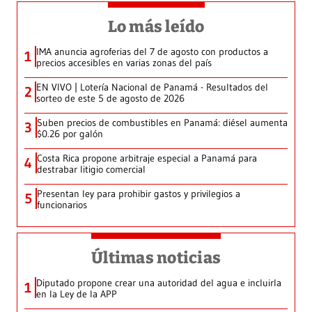
Lo más leído
IMA anuncia agroferias del 7 de agosto con productos a
1
precios accesibles en varias zonas del país
EN VIVO | Lotería Nacional de Panamá - Resultados del
2
sorteo de este 5 de agosto de 2026
Suben precios de combustibles en Panamá: diésel aumenta
3
$0.26 por galón
Costa Rica propone arbitraje especial a Panamá para
4
destrabar litigio comercial
Presentan ley para prohibir gastos y privilegios a
5
funcionarios
Últimas noticias
Diputado propone crear una autoridad del agua e incluirla
1
en la Ley de la APP