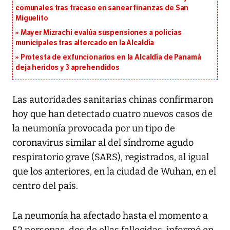
comunales tras fracaso en sanear finanzas de San
Miguelito
Mayer Mizrachi evalúa suspensiones a policías
municipales tras altercado en la Alcaldía
Protesta de exfuncionarios en la Alcaldía de Panamá
deja heridos y 3 aprehendidos
Las autoridades sanitarias chinas confirmaron
hoy que han detectado cuatro nuevos casos de
la neumonía provocada por un tipo de
coronavirus similar al del síndrome agudo
respiratorio grave (SARS), registrados, al igual
que los anteriores, en la ciudad de Wuhan, en el
centro del país.
La neumonía ha afectado hasta el momento a