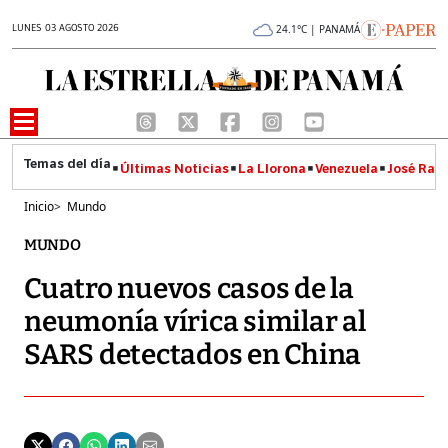
LUNES 03 AGOSTO 2026
24.1°C | PANAMÁ
Últimas Noticias
La Llorona
Venezuela
José Raúl
Inicio
>
Mundo
MUNDO
Cuatro nuevos casos de la
neumonía vírica similar al
SARS detectados en China