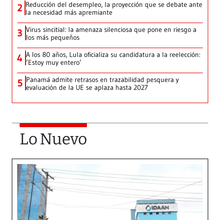
Reducción del desempleo, la proyección que se debate ante
2
la necesidad más apremiante
Virus sincitial: la amenaza silenciosa que pone en riesgo a
3
los más pequeños
A los 80 años, Lula oficializa su candidatura a la reelección:
4
‘Estoy muy entero’
Panamá admite retrasos en trazabilidad pesquera y
5
evaluación de la UE se aplaza hasta 2027
Lo Nuevo