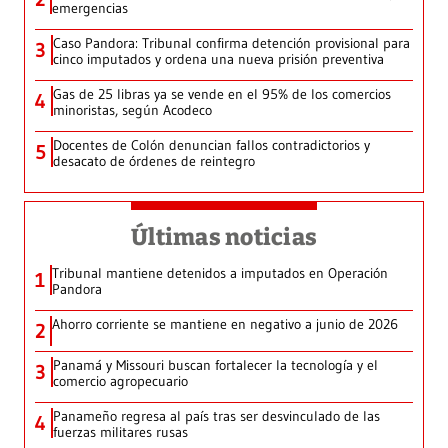
emergencias
Caso Pandora: Tribunal confirma detención provisional para
3
cinco imputados y ordena una nueva prisión preventiva
Gas de 25 libras ya se vende en el 95% de los comercios
4
minoristas, según Acodeco
Docentes de Colón denuncian fallos contradictorios y
5
desacato de órdenes de reintegro
Últimas noticias
Tribunal mantiene detenidos a imputados en Operación
1
Pandora
Ahorro corriente se mantiene en negativo a junio de 2026
2
Panamá y Missouri buscan fortalecer la tecnología y el
3
comercio agropecuario
Panameño regresa al país tras ser desvinculado de las
4
fuerzas militares rusas