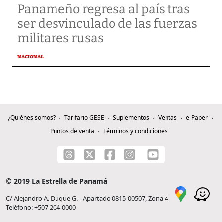
Panameño regresa al país tras
ser desvinculado de las fuerzas
militares rusas
NACIONAL
¿Quiénes somos?
Tarifario GESE
Suplementos
Ventas
e-Paper
Puntos de venta
Términos y condiciones
© 2019 La Estrella de Panamá
C/ Alejandro A. Duque G. - Apartado 0815-00507, Zona 4
Teléfono: +507 204-0000