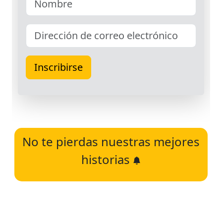
No te pierdas nuestras mejores
historias