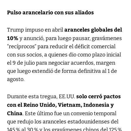
Pulso arancelario con sus aliados
aranceles globales del
Trump impuso en abril
10%
y anunció, para luego pausar, gravámenes
“recíprocos” para reducir el déficit comercial
con sus socios, a quienes dio como plazo inicial
el 9 de julio para negociar acuerdos, margen
que luego extendió de forma definitiva al 1 de
agosto.
solo cerró pactos
Durante esta tregua, EE.UU.
con el Reino Unido, Vietnam, Indonesia y
China
. Este último fue un convenio temporal
que redujo los aranceles estadounidenses del
145 % al 30 % y los gravámenes chinos del 125 %