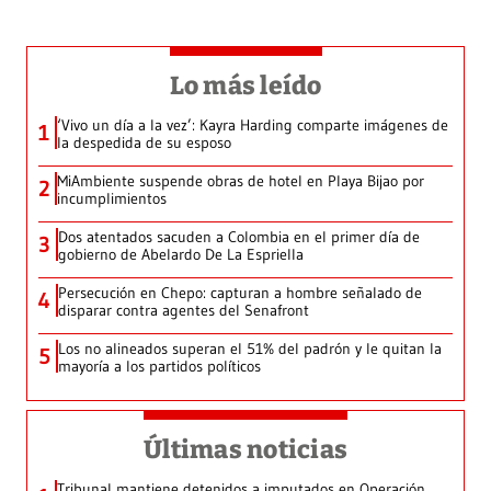
Lo más leído
‘Vivo un día a la vez’: Kayra Harding comparte imágenes de
1
la despedida de su esposo
MiAmbiente suspende obras de hotel en Playa Bijao por
2
incumplimientos
Dos atentados sacuden a Colombia en el primer día de
3
gobierno de Abelardo De La Espriella
Persecución en Chepo: capturan a hombre señalado de
4
disparar contra agentes del Senafront
Los no alineados superan el 51% del padrón y le quitan la
5
mayoría a los partidos políticos
Últimas noticias
Tribunal mantiene detenidos a imputados en Operación