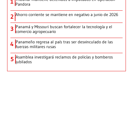
1
Pandora
Ahorro corriente se mantiene en negativo a junio de 2026
2
Panamá y Missouri buscan fortalecer la tecnología y el
3
comercio agropecuario
Panameño regresa al país tras ser desvinculado de las
4
fuerzas militares rusas
Asamblea investigará reclamos de policías y bomberos
5
jubilados