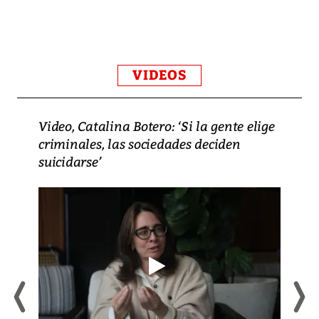
VIDEOS
Video, Catalina Botero: ‘Si la gente elige
criminales, las sociedades deciden
suicidarse’