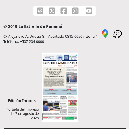
© 2019 La Estrella de Panamá
C/ Alejandro A. Duque G. - Apartado 0815-00507, Zona 4
Teléfono: +507 204-0000
Edición Impresa
Portada del impreso
del 7 de agosto de
2026