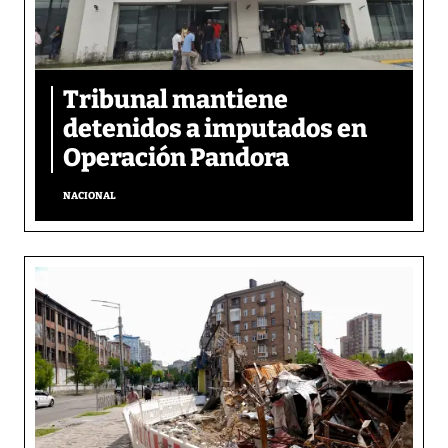
Tribunal mantiene
detenidos a imputados en
Operación Pandora
NACIONAL