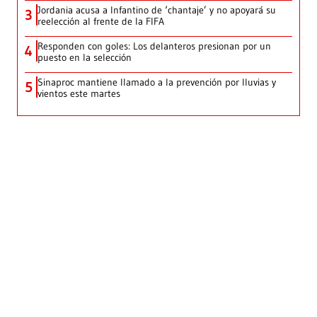
Jordania acusa a Infantino de ‘chantaje’ y no apoyará su
3
reelección al frente de la FIFA
Responden con goles: Los delanteros presionan por un
4
puesto en la selección
Sinaproc mantiene llamado a la prevención por lluvias y
5
vientos este martes