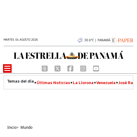
MARTES 04 AGOSTO 2026
30.6°C | PANAMÁ
Últimas Noticias
La Llorona
Venezuela
José Raúl
Inicio
>
Mundo