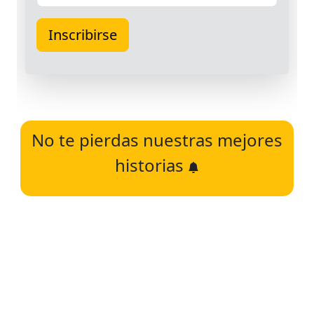
No te pierdas nuestras mejores
historias