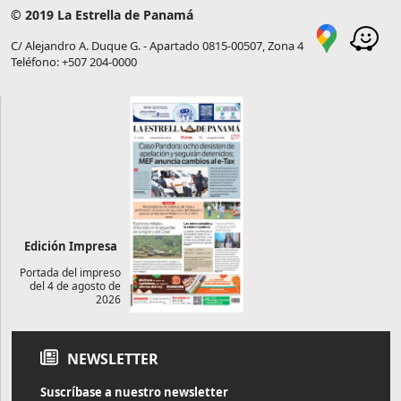
© 2019 La Estrella de Panamá
C/ Alejandro A. Duque G. - Apartado 0815-00507, Zona 4
Teléfono: +507 204-0000
Edición Impresa
Portada del impreso
del 4 de agosto de
2026
NEWSLETTER
Suscríbase a nuestro newsletter