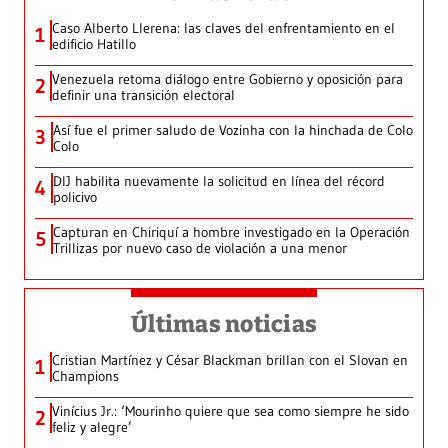
Caso Alberto Llerena: las claves del enfrentamiento en el
1
edificio Hatillo
Venezuela retoma diálogo entre Gobierno y oposición para
2
definir una transición electoral
Así fue el primer saludo de Vozinha con la hinchada de Colo
3
Colo
DIJ habilita nuevamente la solicitud en línea del récord
4
policivo
Capturan en Chiriquí a hombre investigado en la Operación
5
Trillizas por nuevo caso de violación a una menor
Últimas noticias
Cristian Martínez y César Blackman brillan con el Slovan en
1
Champions
Vinícius Jr.: ‘Mourinho quiere que sea como siempre he sido
2
feliz y alegre’