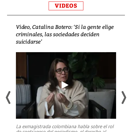
VIDEOS
Video, Catalina Botero: ‘Si la gente elige
criminales, las sociedades deciden
suicidarse’
La exmagistrada colombiana habla sobre el rol
de contrapeso del periodismo, el derecho al