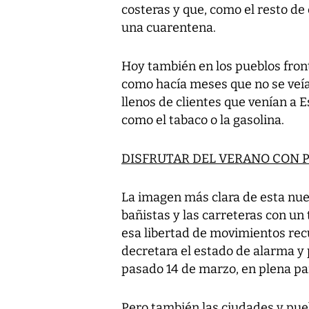
costeras y que, como el resto de
una cuarentena.
Hoy también en los pueblos front
como hacía meses que no se veía
llenos de clientes que venían a
como el tabaco o la gasolina.
DISFRUTAR DEL VERANO CON 
La imagen más clara de esta nuev
bañistas y las carreteras con un
esa libertad de movimientos re
decretara el estado de alarma y p
pasado 14 de marzo, en plena p
Pero también las ciudades y pu