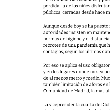
perdida, la de los niños disfrut
públicos, cerradas desde hace 
Aunque desde hoy se ha puesto fi
autoridades insisten en mantene
normas de higiene y el distanci
rebrotes de una pandemia que ha
contagios, según los últimos dato
Por eso se aplica el uso obligato
y en los lugares donde no sea p
de al menos metro y medio. Muc
también limitación de aforos en 
Comunidad de Madrid, la más afe
La vicepresidenta cuarta del Gobi