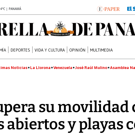
.4°C | PANAMÁ
MÍA
DEPORTES
VIDA Y CULTURA
OPINIÓN
MULTIMEDIA
timas Noticias
La Llorona
Venezuela
José Raúl Mulino
Asamblea Na
upera su movilidad
 abiertos y playas 