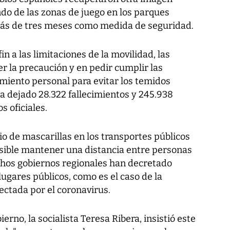
ando de las zonas de juego en los parques
más de tres meses como medida de seguridad.
n a las limitaciones de la movilidad, las
r la precaución y en pedir cumplir las
amiento personal para evitar los temidos
 dejado 28.322 fallecimientos y 245.938
s oficiales.
rio de mascarillas en los transportes públicos
osible mantener una distancia entre personas
hos gobiernos regionales han decretado
lugares públicos, como es el caso de la
ctada por el coronavirus.
erno, la socialista Teresa Ribera, insistió este