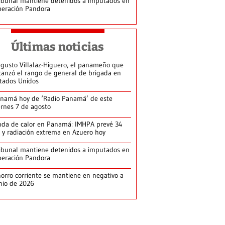
ibunal mantiene detenidos a imputados en
eración Pandora
Últimas noticias
gusto Villalaz-Higuero, el panameño que
canzó el rango de general de brigada en
tados Unidos
namá hoy de ‘Radio Panamá’ de este
ernes 7 de agosto
da de calor en Panamá: IMHPA prevé 34
 y radiación extrema en Azuero hoy
ibunal mantiene detenidos a imputados en
eración Pandora
orro corriente se mantiene en negativo a
nio de 2026