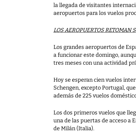
la llegada de visitantes internac
aeropuertos para los vuelos pro
LOS AEROPUERTOS RETOMAN S
Los grandes aeropuertos de Esp
a funcionar este domingo, aunq
tres meses con una actividad pr
Hoy se esperan cien vuelos inte
Schengen, excepto Portugal, que a
además de 225 vuelos doméstico
Los dos primeros vuelos que lle
una de las puertas de acceso a E
de Milán (Italia).