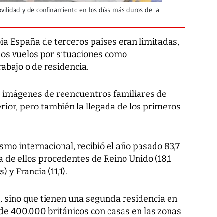
ovilidad y de confinamiento en los días más duros de la
bía España de terceros países eran limitadas,
 los vuelos por situaciones como
rabajo o de residencia.
y imágenes de reencuentros familiares de
rior, pero también la llegada de los primeros
smo internacional, recibió el año pasado 83,7
a de ellos procedentes de Reino Unido (18,1
 y Francia (11,1).
s, sino que tienen una segunda residencia en
de 400.000 británicos con casas en las zonas