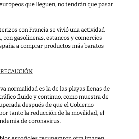
 europeos que lleguen, no tendrán que pasar
erizos con Francia se vivió una actividad
, con gasolineras, estancos y comercios
 España a comprar productos más baratos
PRECAUCIÓN
a normalidad es la de las playas llenas de
 tráfico fluido y continuo, como muestra de
cuperada después de que el Gobierno
or tanto la reducción de la movilidad, el
andemia de coronavirus.
eblos españoles recuperaron otra imagen