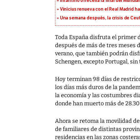
Infantino ofrecería la final del Mundi
Vinícius renueva con el Real Madrid h
Una semana después, la crisis de Ceu
Toda España disfruta el primer 
después de más de tres meses de
verano, que también podrán disfr
Schengen, excepto Portugal, sin
Hoy terminan 98 días de restric
los días más duros de la pandem
la economía y las costumbres di
donde han muerto más de 28.300
Ahora se retoma la movilidad den
de familiares de distintas provin
residencias en las zonas coster