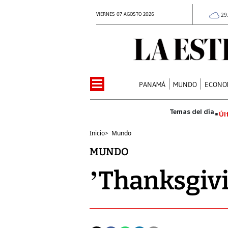
VIERNES 07 AGOSTO 2026
29
PANAMÁ
MUNDO
ECONO
Úl
Inicio
>
Mundo
MUNDO
’Thanksgiv