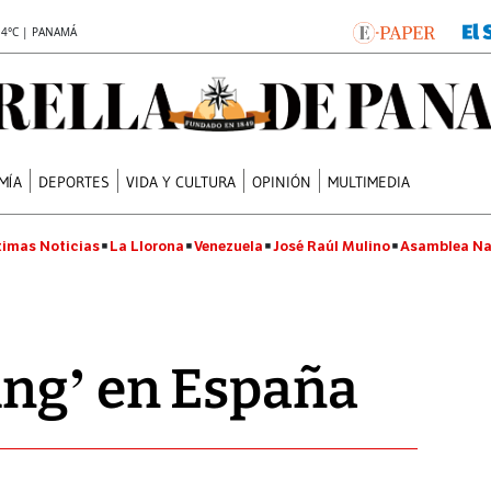
.4°C | PANAMÁ
MÍA
DEPORTES
VIDA Y CULTURA
OPINIÓN
MULTIMEDIA
timas Noticias
La Llorona
Venezuela
José Raúl Mulino
Asamblea Na
ing’ en España