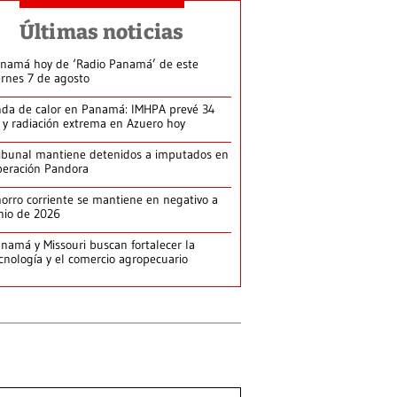
Últimas noticias
namá hoy de ‘Radio Panamá’ de este
ernes 7 de agosto
da de calor en Panamá: IMHPA prevé 34
 y radiación extrema en Azuero hoy
ibunal mantiene detenidos a imputados en
eración Pandora
orro corriente se mantiene en negativo a
nio de 2026
namá y Missouri buscan fortalecer la
cnología y el comercio agropecuario