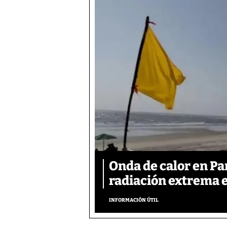
Onda de calor en P
radiación extrema 
INFORMACIÓN ÚTIL