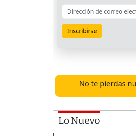
No te pierdas nu
Lo Nuevo