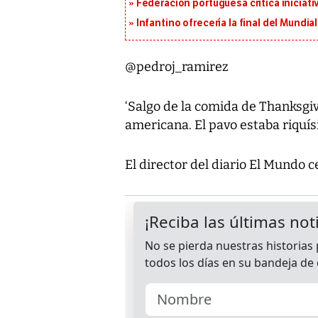
Federación portuguesa critica iniciati
Infantino ofrecería la final del Mundi
@pedroj_ramirez
‘Salgo de la comida de Thanksgiv
americana. El pavo estaba riquís
El director del diario El Mundo 