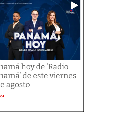
namá hoy de ‘Radio
namá’ de este viernes
de agosto
ICA