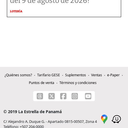
del 9 de agosto de 2026?
LOTERÍA
¿Quiénes somos?
Tarifario GESE
Suplementos
Ventas
e-Paper
Puntos de venta
Términos y condiciones
© 2019 La Estrella de Panamá
C/ Alejandro A. Duque G. - Apartado 0815-00507, Zona 4
Teléfono: +507 204-0000