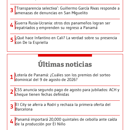
‘Transparencia selectiva’: Guillermo García Rivas responde a
3
amenazas de denuncias en San Miguelito
Guerra Rusia-Ucrania: otros dos panameños logran ser
4
repatriados y emprenden su regreso a Panamá
¿Qué hace Infantino en Cali? La verdad sobre su presencia
5
con De la Espriella
Últimas noticias
Lotería de Panamá: ¿Cuáles son los premios del sorteo
1
dominical del 9 de agosto de 2026?
CSS anuncia segundo pago de agosto para jubilados: ACH y
2
cheque tienen fechas definidas
El City se aferra a Rodri y rechaza la primera oferta del
3
Barcelona
Panamá importará 20,000 quintales de cebolla ante caída
4
de la producción por El Niño