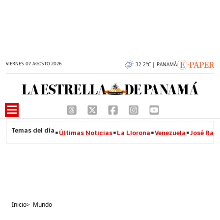
VIERNES 07 AGOSTO 2026
32.2°C | PANAMÁ
Últimas Noticias
La Llorona
Venezuela
José Raúl
Inicio
>
Mundo