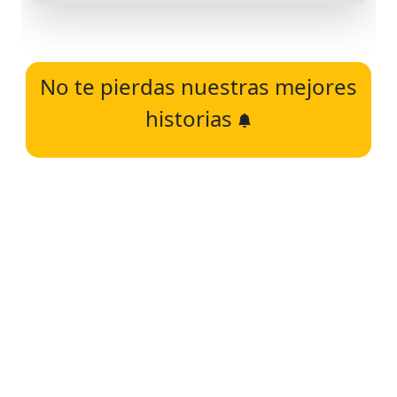
No te pierdas nuestras mejores
historias