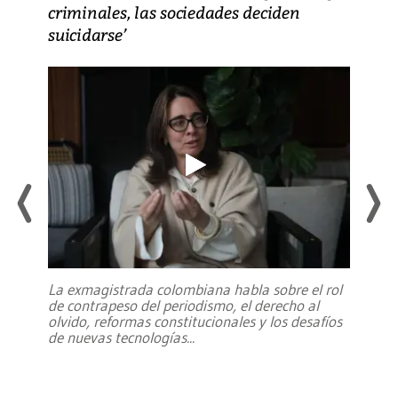
criminales, las sociedades deciden
suicidarse’
La exmagistrada colombiana habla sobre el rol
de contrapeso del periodismo, el derecho al
olvido, reformas constitucionales y los desafíos
de nuevas tecnologías
...