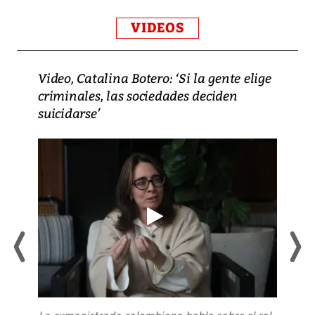
VIDEOS
Video, Catalina Botero: ‘Si la gente elige
criminales, las sociedades deciden
suicidarse’