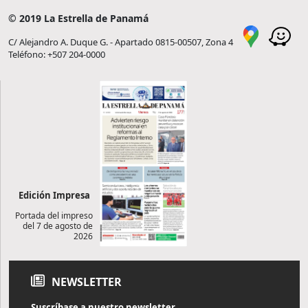
© 2019 La Estrella de Panamá
C/ Alejandro A. Duque G. - Apartado 0815-00507, Zona 4
Teléfono: +507 204-0000
Edición Impresa
Portada del impreso
del 7 de agosto de
2026
NEWSLETTER
Suscríbase a nuestro newsletter