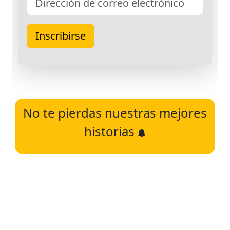
No te pierdas nuestras mejores
historias