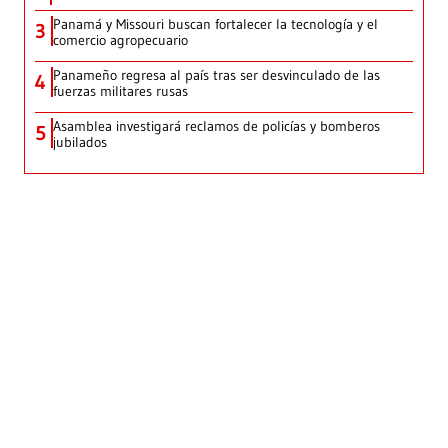
Panamá y Missouri buscan fortalecer la tecnología y el
3
comercio agropecuario
Panameño regresa al país tras ser desvinculado de las
4
fuerzas militares rusas
Asamblea investigará reclamos de policías y bomberos
5
jubilados