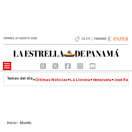
VIERNES 07 AGOSTO 2026
24.2°C | PANAMÁ
Últimas Noticias
La Llorona
Venezuela
José Raúl
Inicio
>
Mundo