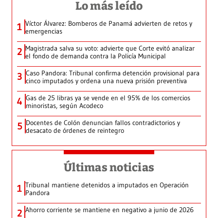
Lo más leído
Víctor Álvarez: Bomberos de Panamá advierten de retos y
1
emergencias
Magistrada salva su voto: advierte que Corte evitó analizar
2
el fondo de demanda contra la Policía Municipal
Caso Pandora: Tribunal confirma detención provisional para
3
cinco imputados y ordena una nueva prisión preventiva
Gas de 25 libras ya se vende en el 95% de los comercios
4
minoristas, según Acodeco
Docentes de Colón denuncian fallos contradictorios y
5
desacato de órdenes de reintegro
Últimas noticias
Tribunal mantiene detenidos a imputados en Operación
1
Pandora
Ahorro corriente se mantiene en negativo a junio de 2026
2