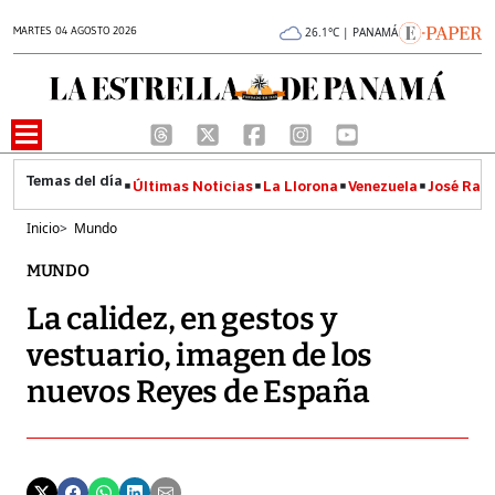
MARTES 04 AGOSTO 2026
26.1°C | PANAMÁ
Últimas Noticias
La Llorona
Venezuela
José Raúl
Inicio
>
Mundo
MUNDO
La calidez, en gestos y
vestuario, imagen de los
nuevos Reyes de España