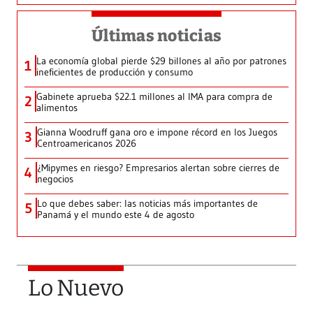
Últimas noticias
La economía global pierde $29 billones al año por patrones
1
ineficientes de producción y consumo
Gabinete aprueba $22.1 millones al IMA para compra de
2
alimentos
Gianna Woodruff gana oro e impone récord en los Juegos
3
Centroamericanos 2026
¿Mipymes en riesgo? Empresarios alertan sobre cierres de
4
negocios
Lo que debes saber: las noticias más importantes de
5
Panamá y el mundo este 4 de agosto
Lo Nuevo