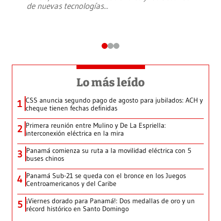
de nuevas tecnologías
...
Lo más leído
CSS anuncia segundo pago de agosto para jubilados: ACH y
1
cheque tienen fechas definidas
Primera reunión entre Mulino y De La Espriella:
2
interconexión eléctrica en la mira
Panamá comienza su ruta a la movilidad eléctrica con 5
3
buses chinos
Panamá Sub-21 se queda con el bronce en los Juegos
4
Centroamericanos y del Caribe
¡Viernes dorado para Panamá!: Dos medallas de oro y un
5
récord histórico en Santo Domingo