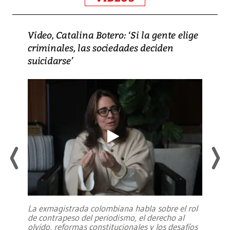
Video, Catalina Botero: ‘Si la gente elige
criminales, las sociedades deciden
suicidarse’
La exmagistrada colombiana habla sobre el rol
de contrapeso del periodismo, el derecho al
olvido, reformas constitucionales y los desafíos