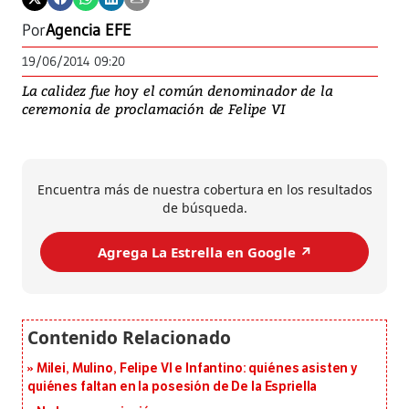
Por
Agencia EFE
19/06/2014 09:20
La calidez fue hoy el común denominador de la
ceremonia de proclamación de Felipe VI
Encuentra más de nuestra cobertura en los resultados
de búsqueda.
Agrega La Estrella en Google ↗️
Milei, Mulino, Felipe VI e Infantino: quiénes asisten y
quiénes faltan en la posesión de De la Espriella