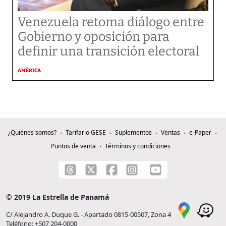
Venezuela retoma diálogo entre
Gobierno y oposición para
definir una transición electoral
AMÉRICA
¿Quiénes somos?
Tarifario GESE
Suplementos
Ventas
e-Paper
Puntos de venta
Términos y condiciones
© 2019 La Estrella de Panamá
C/ Alejandro A. Duque G. - Apartado 0815-00507, Zona 4
Teléfono: +507 204-0000