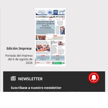
Edición Impresa
Portada del impreso
del 6 de agosto de
2026
NEWSLETTER
Suscríbase a nuestro newsletter
Reciba diariamente información de actualidad directamente en
su correo electrónico