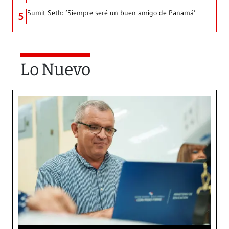
Sumit Seth: ‘Siempre seré un buen amigo de Panamá’
5
Lo Nuevo