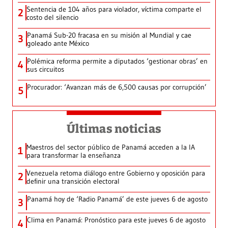
Sentencia de 104 años para violador, víctima comparte el
2
costo del silencio
Panamá Sub-20 fracasa en su misión al Mundial y cae
3
goleado ante México
Polémica reforma permite a diputados ‘gestionar obras’ en
4
sus circuitos
Procurador: ‘Avanzan más de 6,500 causas por corrupción’
5
Últimas noticias
Maestros del sector público de Panamá acceden a la IA
1
para transformar la enseñanza
Venezuela retoma diálogo entre Gobierno y oposición para
2
definir una transición electoral
Panamá hoy de ‘Radio Panamá’ de este jueves 6 de agosto
3
Clima en Panamá: Pronóstico para este jueves 6 de agosto
4