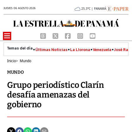
JUEVES 06 AGOSTO 2026
25.3°C | PANAMÁ
Últimas Noticias
La Llorona
Venezuela
José Raúl
Inicio
>
Mundo
MUNDO
Grupo periodístico Clarín
desafía amenazas del
gobierno