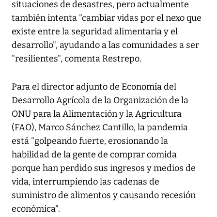
situaciones de desastres, pero actualmente
también intenta "cambiar vidas por el nexo que
existe entre la seguridad alimentaria y el
desarrollo", ayudando a las comunidades a ser
"resilientes", comenta Restrepo.
Para el director adjunto de Economía del
Desarrollo Agrícola de la Organización de la
ONU para la Alimentación y la Agricultura
(FAO), Marco Sánchez Cantillo, la pandemia
está "golpeando fuerte, erosionando la
habilidad de la gente de comprar comida
porque han perdido sus ingresos y medios de
vida, interrumpiendo las cadenas de
suministro de alimentos y causando recesión
económica".