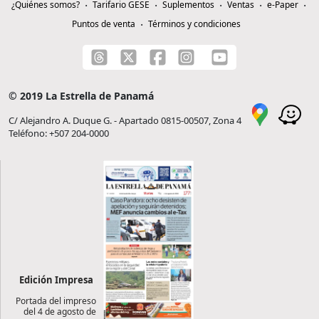
¿Quiénes somos?
Tarifario GESE
Suplementos
Ventas
e-Paper
Puntos de venta
Términos y condiciones
© 2019 La Estrella de Panamá
C/ Alejandro A. Duque G. - Apartado 0815-00507, Zona 4
Teléfono: +507 204-0000
Edición Impresa
Portada del impreso
del 4 de agosto de