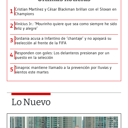
Cristian Martínez y César Blackman brillan con el Slovan en
1
Champions
Vinícius Jr.: ‘Mourinho quiere que sea como siempre he sido
2
feliz y alegre’
Jordania acusa a Infantino de ‘chantaje’ y no apoyará su
3
reelección al frente de la FIFA
Responden con goles: Los delanteros presionan por un
4
puesto en la selección
Sinaproc mantiene llamado a la prevención por lluvias y
5
vientos este martes
Lo Nuevo