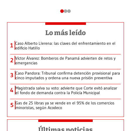
Lo más leído
Caso Alberto Llerena: las claves del enfrentamiento en el
1
edificio Hatillo
Víctor Álvarez: Bomberos de Panamá advierten de retos y
2
emergencias
Caso Pandora: Tribunal confirma detención provisional para
3
cinco imputados y ordena una nueva prisión preventiva
Magistrada salva su voto: advierte que Corte evitó analizar
4
el fondo de demanda contra la Policía Municipal
Gas de 25 libras ya se vende en el 95% de los comercios
5
minoristas, según Acodeco
Últimas noticias