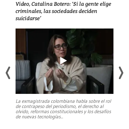
Video, Catalina Botero: ‘Si la gente elige
criminales, las sociedades deciden
suicidarse’
La exmagistrada colombiana habla sobre el rol
de contrapeso del periodismo, el derecho al
olvido, reformas constitucionales y los desafíos
de nuevas tecnologías
...