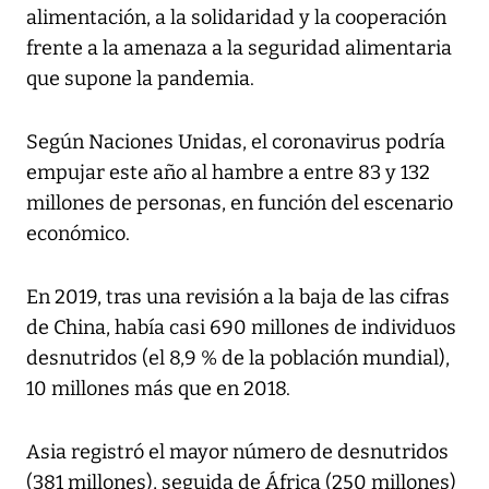
alimentación, a la solidaridad y la cooperación
frente a la amenaza a la seguridad alimentaria
que supone la pandemia.
Según Naciones Unidas, el coronavirus podría
empujar este año al hambre a entre 83 y 132
millones de personas, en función del escenario
económico.
En 2019, tras una revisión a la baja de las cifras
de China, había casi 690 millones de individuos
desnutridos (el 8,9 % de la población mundial),
10 millones más que en 2018.
Asia registró el mayor número de desnutridos
(381 millones), seguida de África (250 millones)