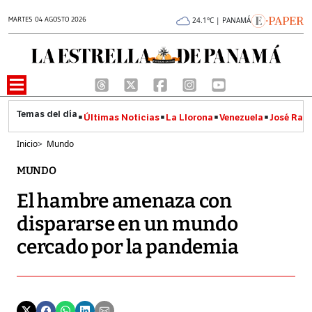
MARTES 04 AGOSTO 2026
24.1°C | PANAMÁ
Últimas Noticias
La Llorona
Venezuela
José Raúl
Inicio
>
Mundo
MUNDO
El hambre amenaza con
dispararse en un mundo
cercado por la pandemia