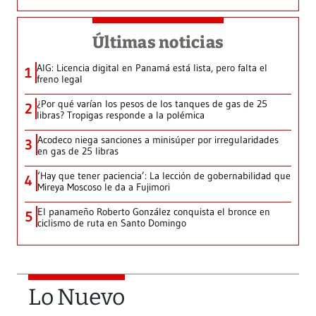
Últimas noticias
AIG: Licencia digital en Panamá está lista, pero falta el
1
freno legal
¿Por qué varían los pesos de los tanques de gas de 25
2
libras? Tropigas responde a la polémica
Acodeco niega sanciones a minisúper por irregularidades
3
en gas de 25 libras
‘Hay que tener paciencia’: La lección de gobernabilidad que
4
Mireya Moscoso le da a Fujimori
El panameño Roberto González conquista el bronce en
5
ciclismo de ruta en Santo Domingo
Lo Nuevo