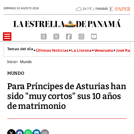
DOMINGO 02 AGOSTO 2026
24.1°C | PANAMÁ
Últimas Noticias
La Llorona
Venezuela
José Raúl
Inicio
>
Mundo
MUNDO
Para Príncipes de Asturias han
sido "muy cortos" sus 10 años
de matrimonio