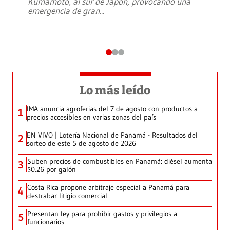
Kumamoto, al sur de Japón, provocando una
emergencia de gran
...
Lo más leído
IMA anuncia agroferias del 7 de agosto con productos a
1
precios accesibles en varias zonas del país
EN VIVO | Lotería Nacional de Panamá - Resultados del
2
sorteo de este 5 de agosto de 2026
Suben precios de combustibles en Panamá: diésel aumenta
3
$0.26 por galón
Costa Rica propone arbitraje especial a Panamá para
4
destrabar litigio comercial
Presentan ley para prohibir gastos y privilegios a
5
funcionarios