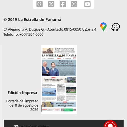
© 2019 La Estrella de Panamá
C/ Alejandro A. Duque G. - Apartado 0815-00507, Zona 4
Teléfono: +507 204-0000
Edición Impresa
Portada del impreso
del 8 de agosto de
2026