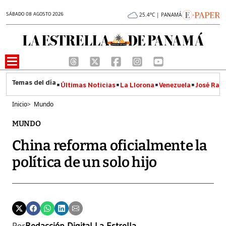
SÁBADO 08 AGOSTO 2026
25.4°C | PANAMÁ
Últimas Noticias
La Llorona
Venezuela
José Raúl
Inicio
>
Mundo
MUNDO
China reforma oficialmente la
política de un solo hijo