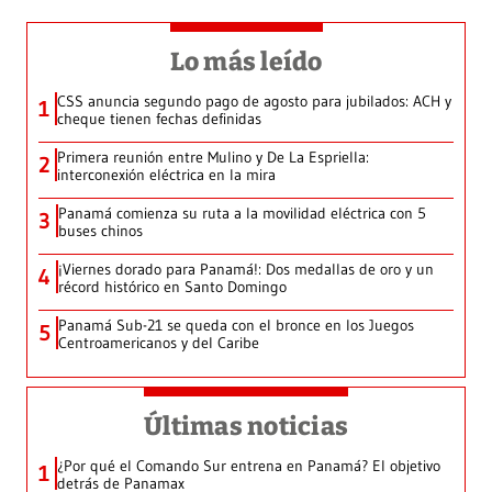
Lo más leído
CSS anuncia segundo pago de agosto para jubilados: ACH y
1
cheque tienen fechas definidas
Primera reunión entre Mulino y De La Espriella:
2
interconexión eléctrica en la mira
Panamá comienza su ruta a la movilidad eléctrica con 5
3
buses chinos
¡Viernes dorado para Panamá!: Dos medallas de oro y un
4
récord histórico en Santo Domingo
Panamá Sub-21 se queda con el bronce en los Juegos
5
Centroamericanos y del Caribe
Últimas noticias
¿Por qué el Comando Sur entrena en Panamá? El objetivo
1
detrás de Panamax