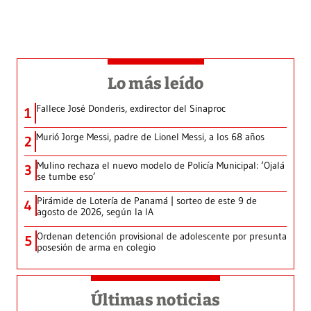
Lo más leído
Fallece José Donderis, exdirector del Sinaproc
1
Murió Jorge Messi, padre de Lionel Messi, a los 68 años
2
Mulino rechaza el nuevo modelo de Policía Municipal: ‘Ojalá
3
se tumbe eso’
Pirámide de Lotería de Panamá | sorteo de este 9 de
4
agosto de 2026, según la IA
Ordenan detención provisional de adolescente por presunta
5
posesión de arma en colegio
Últimas noticias