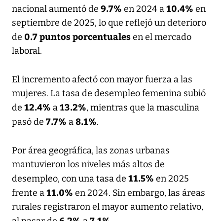
9.7%
10.4%
nacional aumentó de
en 2024 a
en
septiembre de 2025, lo que reflejó un deterioro
0.7 puntos porcentuales
de
en el mercado
laboral.
El incremento afectó con mayor fuerza a las
mujeres. La tasa de desempleo femenina subió
12.4%
13.2%
de
a
, mientras que la masculina
7.7%
8.1%
pasó de
a
.
Por área geográfica, las zonas urbanas
mantuvieron los niveles más altos de
11.5%
desempleo, con una tasa de
en 2025
11.0%
frente a
en 2024. Sin embargo, las áreas
rurales registraron el mayor aumento relativo,
6.2%
7.1%
al pasar de
a
.