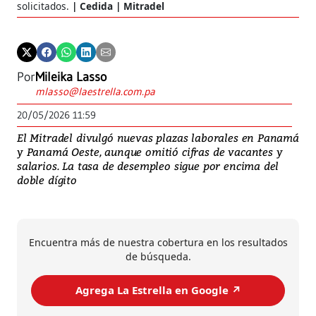
solicitados.
Cedida | Mitradel
Por
Mileika Lasso
mlasso@laestrella.com.pa
20/05/2026 11:59
El Mitradel divulgó nuevas plazas laborales en Panamá
y Panamá Oeste, aunque omitió cifras de vacantes y
salarios. La tasa de desempleo sigue por encima del
doble dígito
Encuentra más de nuestra cobertura en los resultados
de búsqueda.
Agrega La Estrella en Google ↗️