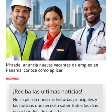
Mitradel anuncia nuevas vacantes de empleo en
Panamá: conoce cómo aplicar
NACIONAL