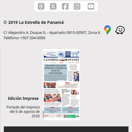
© 2019 La Estrella de Panamá
C/ Alejandro A. Duque G. - Apartado 0815-00507, Zona 4
Teléfono: +507 204-0000
Edición Impresa
Portada del impreso
del 6 de agosto de
2026