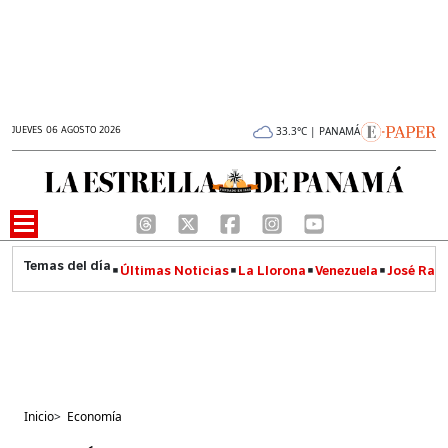
JUEVES 06 AGOSTO 2026
33.3°C | PANAMÁ
Últimas Noticias
La Llorona
Venezuela
José Raúl
Inicio
>
Economía