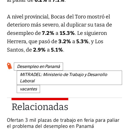
A nivel provincial, Bocas del Toro mostró el
deterioro más severo, al duplicar su tasa de
7.2%
15.3%
desempleo de
a
. Le siguieron
3.2%
5.3%
Herrera, que pasó de
a
, y Los
2.9%
5.1%
Santos, de
a
.
Desempleo en Panamá
MITRADEL: Ministerio de Trabajo y Desarrollo
Laboral
vacantes
Relacionadas
Ofertan 3 mil plazas de trabajo en feria para paliar
el problema del desempleo en Panamá