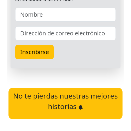
No te pierdas nuestras mejores
historias