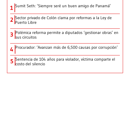
Sumit Seth: ‘Siempre seré un buen amigo de Panamá’
1
Sector privado de Colón clama por reformas a la Ley de
2
Puerto Libre
Polémica reforma permite a diputados ‘gestionar obras’ en
3
sus circuitos
Procurador: ‘Avanzan más de 6,500 causas por corrupción’
4
Sentencia de 104 años para violador, víctima comparte el
5
costo del silencio