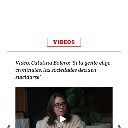
VIDEOS
Video, Catalina Botero: ‘Si la gente elige
criminales, las sociedades deciden
suicidarse’