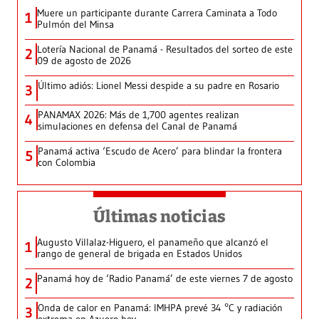
Muere un participante durante Carrera Caminata a Todo
1
Pulmón del Minsa
Lotería Nacional de Panamá - Resultados del sorteo de este
2
09 de agosto de 2026
Último adiós: Lionel Messi despide a su padre en Rosario
3
PANAMAX 2026: Más de 1,700 agentes realizan
4
simulaciones en defensa del Canal de Panamá
Panamá activa ‘Escudo de Acero’ para blindar la frontera
5
con Colombia
Últimas noticias
Augusto Villalaz-Higuero, el panameño que alcanzó el
1
rango de general de brigada en Estados Unidos
Panamá hoy de ‘Radio Panamá’ de este viernes 7 de agosto
2
Onda de calor en Panamá: IMHPA prevé 34 °C y radiación
3
extrema en Azuero hoy