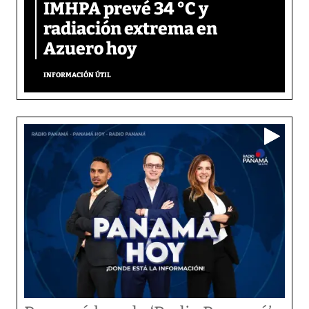
IMHPA prevé 34 °C y
radiación extrema en
Azuero hoy
INFORMACIÓN ÚTIL