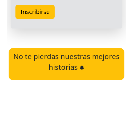
No te pierdas nuestras mejores
historias