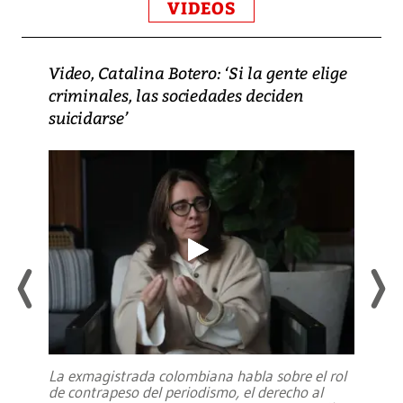
VIDEOS
Video, Catalina Botero: ‘Si la gente elige
criminales, las sociedades deciden
suicidarse’
La exmagistrada colombiana habla sobre el rol
de contrapeso del periodismo, el derecho al