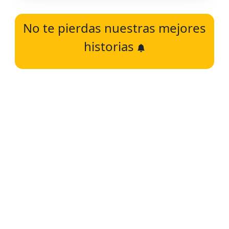
No te pierdas nuestras mejores
historias