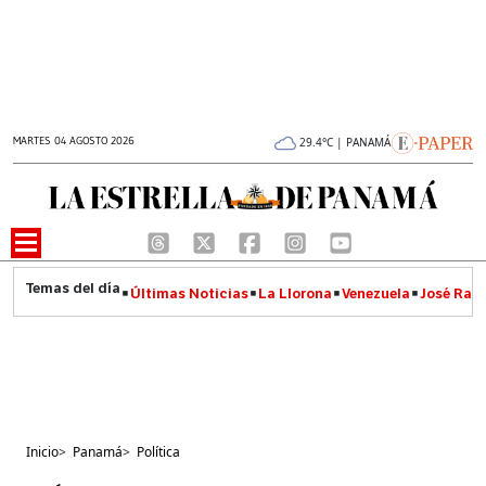
MARTES 04 AGOSTO 2026
29.4°C | PANAMÁ
Últimas Noticias
La Llorona
Venezuela
José Raúl
Inicio
>
Panamá
>
Política