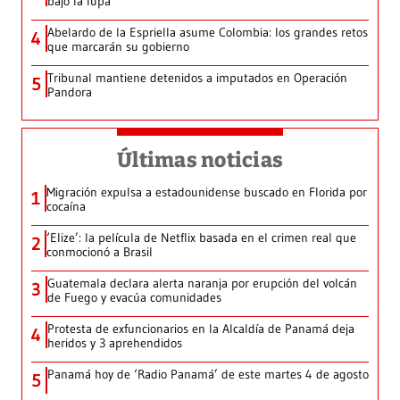
bajo la lupa
Abelardo de la Espriella asume Colombia: los grandes retos
4
que marcarán su gobierno
Tribunal mantiene detenidos a imputados en Operación
5
Pandora
Últimas noticias
Migración expulsa a estadounidense buscado en Florida por
1
cocaína
‘Elize’: la película de Netflix basada en el crimen real que
2
conmocionó a Brasil
Guatemala declara alerta naranja por erupción del volcán
3
de Fuego y evacúa comunidades
Protesta de exfuncionarios en la Alcaldía de Panamá deja
4
heridos y 3 aprehendidos
Panamá hoy de ‘Radio Panamá’ de este martes 4 de agosto
5