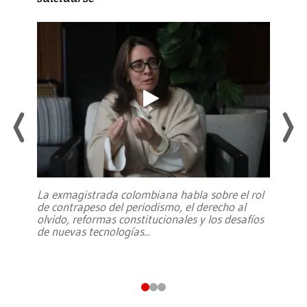
La exmagistrada colombiana habla sobre el rol
de contrapeso del periodismo, el derecho al
olvido, reformas constitucionales y los desafíos
de nuevas tecnologías
...