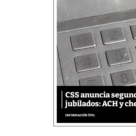
CSS anuncia segund
jubilados: ACH y ch
INFORMACIÓN ÚTIL