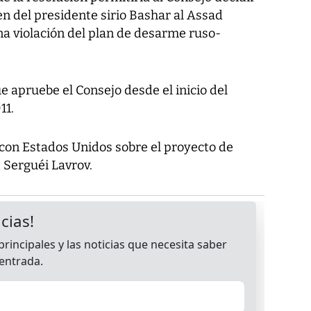
n del presidente sirio Bashar al Assad
na violación del plan de desarme ruso-
e apruebe el Consejo desde el inicio del
11.
con Estados Unidos sobre el proyecto de
o, Serguéi Lavrov.