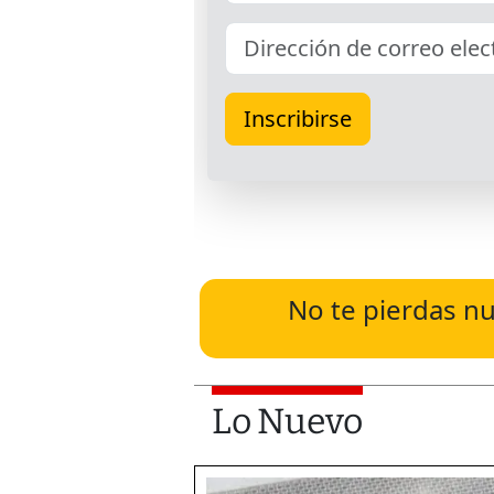
No te pierdas nu
Lo Nuevo