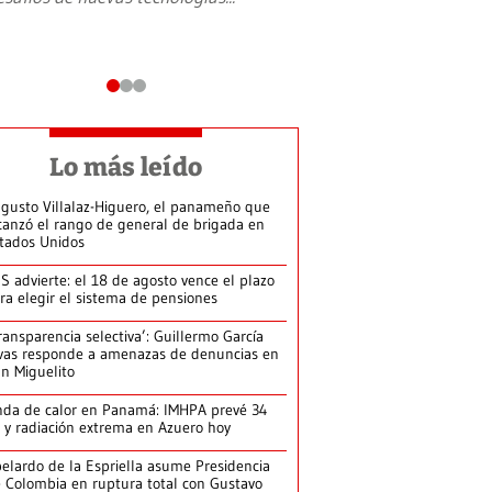
Lo más leído
gusto Villalaz-Higuero, el panameño que
canzó el rango de general de brigada en
tados Unidos
S advierte: el 18 de agosto vence el plazo
ra elegir el sistema de pensiones
ransparencia selectiva’: Guillermo García
vas responde a amenazas de denuncias en
n Miguelito
da de calor en Panamá: IMHPA prevé 34
 y radiación extrema en Azuero hoy
elardo de la Espriella asume Presidencia
 Colombia en ruptura total con Gustavo