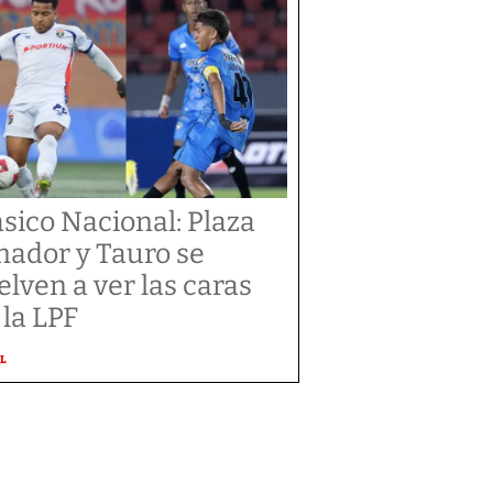
ásico Nacional: Plaza
ador y Tauro se
elven a ver las caras
 la LPF
L