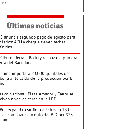
tro
Últimas noticias
S anuncia segundo pago de agosto para
bilados: ACH y cheque tienen fechas
finidas
 City se aferra a Rodri y rechaza la primera
erta del Barcelona
namá importará 20,000 quintales de
bolla ante caída de la producción por El
iño
ásico Nacional: Plaza Amador y Tauro se
elven a ver las caras en la LPF
Bus expandirá su flota eléctrica a 130
ses con financiamiento del BID por $26
llones