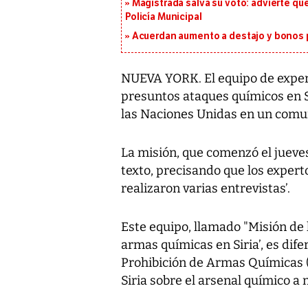
Magistrada salva su voto: advierte qu
Policía Municipal
Acuerdan aumento a destajo y bonos p
NUEVA YORK. El equipo de exper
presuntos ataques químicos en Si
las Naciones Unidas en un com
La misión, que comenzó el jueves
texto, precisando que los exper
realizaron varias entrevistas’.
Este equipo, llamado "Misión de 
armas químicas en Siria’, es dife
Prohibición de Armas Químicas 
Siria sobre el arsenal químico a