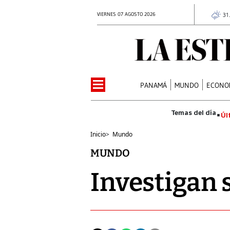
VIERNES 07 AGOSTO 2026
31
PANAMÁ
MUNDO
ECONO
Úl
Inicio
>
Mundo
MUNDO
Investigan 