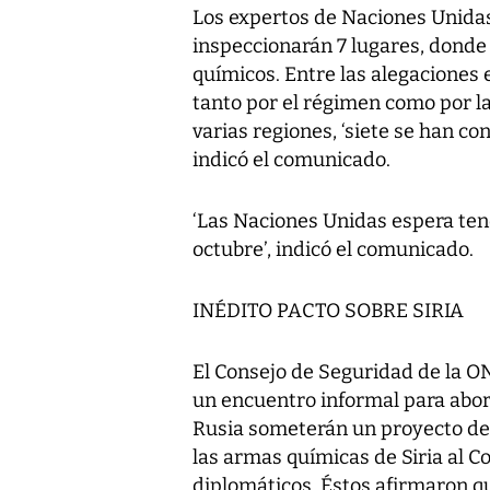
Los expertos de Naciones Unida
inspeccionarán 7 lugares, dond
químicos. Entre las alegaciones 
tanto por el régimen como por l
varias regiones, ‘siete se han co
indicó el comunicado.
‘Las Naciones Unidas espera tene
octubre’, indicó el comunicado.
INÉDITO PACTO SOBRE SIRIA
El Consejo de Seguridad de la O
un encuentro informal para abord
Rusia someterán un proyecto de 
las armas químicas de Siria al 
diplomáticos. Éstos afirmaron qu