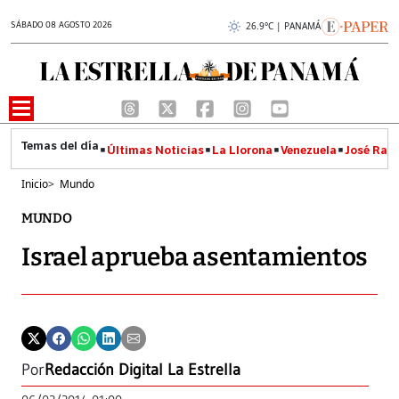
SÁBADO 08 AGOSTO 2026
26.9°C | PANAMÁ
Últimas Noticias
La Llorona
Venezuela
José Raúl
Inicio
>
Mundo
MUNDO
Israel aprueba asentamientos
Por
Redacción Digital La Estrella