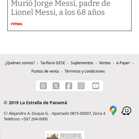
Murió Jorge Messi, padre de
Lionel Messi, a los 68 años
FÚTBOL
¿Quiénes somos?
Tarifario GESE
Suplementos
Ventas
e-Paper
Puntos de venta
Términos y condiciones
© 2019 La Estrella de Panamá
C/ Alejandro A. Duque G. - Apartado 0815-00507, Zona 4
Teléfono: +507 204-0000