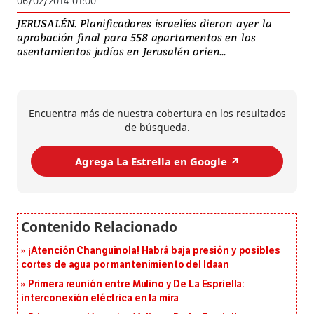
06/02/2014 01:00
JERUSALÉN. Planificadores israelíes dieron ayer la
aprobación final para 558 apartamentos en los
asentamientos judíos en Jerusalén orien...
Encuentra más de nuestra cobertura en los resultados
de búsqueda.
Agrega La Estrella en Google ↗️
¡Atención Changuinola! Habrá baja presión y posibles
cortes de agua por mantenimiento del Idaan
Primera reunión entre Mulino y De La Espriella:
interconexión eléctrica en la mira