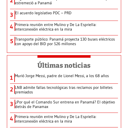
2
estremeció a Panamá
El acuerdo legislativo PDC – PRD
3
Primera reunión entre Mulino y De La Espriella:
4
interconexión eléctrica en la mira
Transporte público: Panamá proyecta 130 buses eléctricos
5
con apoyo del BID por $26 millones
Últimas noticias
Murió Jorge Messi, padre de Lionel Messi, a los 68 años
1
LNB admite fallas tecnológicas tras reclamos por billetes
2
premiados
¿Por qué el Comando Sur entrena en Panamá? El objetivo
3
detrás de Panamax
Primera reunión entre Mulino y De La Espriella:
4
interconexión eléctrica en la mira