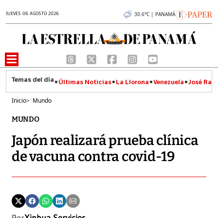
JUEVES 06 AGOSTO 2026
30.6°C | PANAMÁ
Últimas Noticias
La Llorona
Venezuela
José Raúl
Inicio
>
Mundo
MUNDO
Japón realizará prueba clínica
de vacuna contra covid-19