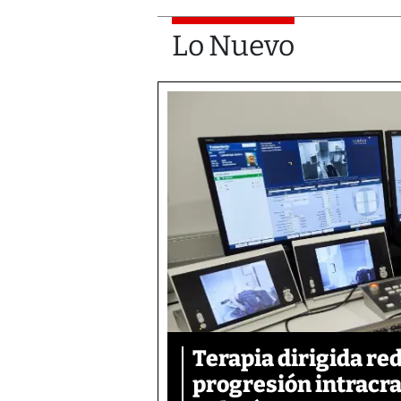
Lo Nuevo
Terapia dirigida re
progresión intracra