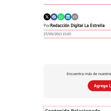
Por
Redacción Digital La Estrella
27/09/2013 15:05
Encuentra más de nuestra
Agrega L