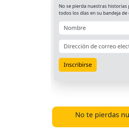
No te pierdas nu