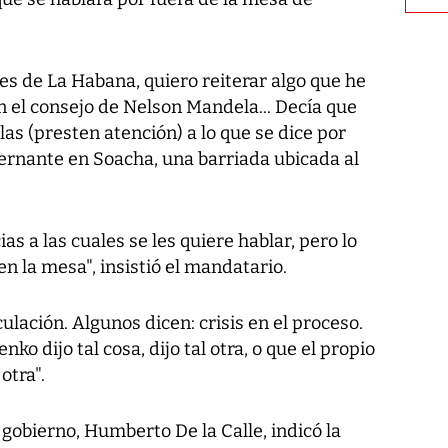
es de La Habana, quiero reiterar algo que he
n el consejo de Nelson Mandela... Decía que
as (presten atención) a lo que se dice por
bernante en Soacha, una barriada ubicada al
s a las cuales se les quiere hablar, pero lo
n la mesa", insistió el mandatario.
ación. Algunos dicen: crisis en el proceso.
o dijo tal cosa, dijo tal otra, o que el propio
otra".
 gobierno, Humberto De la Calle, indicó la