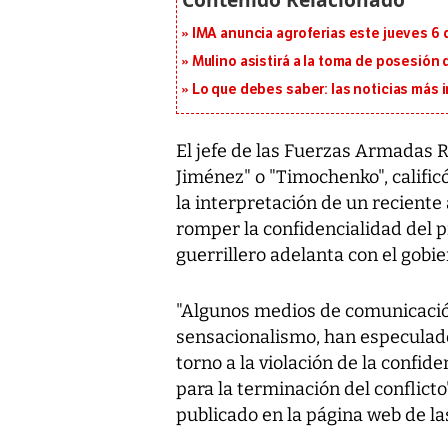
IMA anuncia agroferias este jueves 6 
Mulino asistirá a la toma de posesión 
Lo que debes saber: las noticias más
El jefe de las Fuerzas Armadas 
Jiménez" o "Timochenko", califi
la interpretación de un reciente
romper la confidencialidad del 
guerrillero adelanta con el gobi
"Algunos medios de comunicació
sensacionalismo, han especulad
torno a la violación de la confi
para la terminación del conflic
publicado en la página web de la