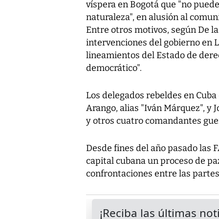
víspera en Bogotá que "no pued
naturaleza", en alusión al comun
Entre otros motivos, según De la 
intervenciones del gobierno en L
lineamientos del Estado de dere
democrático".
Los delegados rebeldes en Cuba
Arango, alias "Iván Márquez", y J
y otros cuatro comandantes guer
Desde fines del año pasado las F
capital cubana un proceso de paz
confrontaciones entre las partes