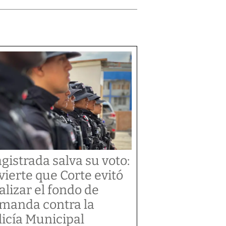
gistrada salva su voto:
vierte que Corte evitó
alizar el fondo de
manda contra la
licía Municipal