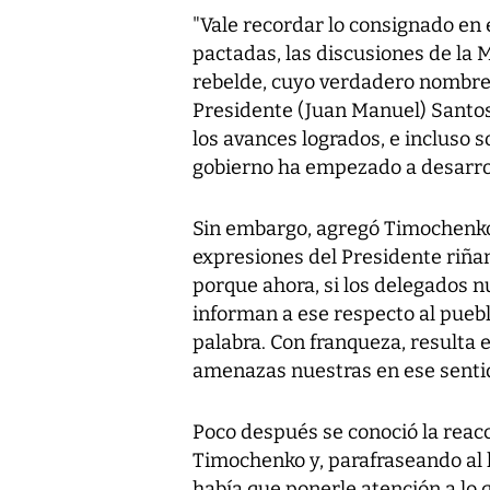
"Vale recordar lo consignado en 
pactadas, las discusiones de la M
rebelde, cuyo verdadero nombre
Presidente (Juan Manuel) Santos,
los avances logrados, e incluso
gobierno ha empezado a desarrol
Sin embargo, agregó Timochenko
expresiones del Presidente riña
porque ahora, si los delegados 
informan a ese respecto al pueb
palabra. Con franqueza, resulta 
amenazas nuestras en ese sentid
Poco después se conoció la reacc
Timochenko y, parafraseando al 
había que ponerle atención a lo 