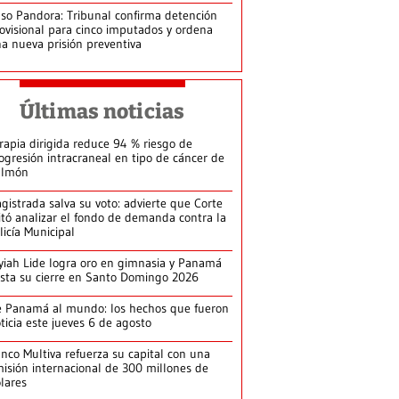
so Pandora: Tribunal confirma detención
ovisional para cinco imputados y ordena
a nueva prisión preventiva
Últimas noticias
rapia dirigida reduce 94 % riesgo de
ogresión intracraneal en tipo de cáncer de
ulmón
gistrada salva su voto: advierte que Corte
itó analizar el fondo de demanda contra la
licía Municipal
yiah Lide logra oro en gimnasia y Panamá
ista su cierre en Santo Domingo 2026
 Panamá al mundo: los hechos que fueron
ticia este jueves 6 de agosto
nco Multiva refuerza su capital con una
isión internacional de 300 millones de
lares