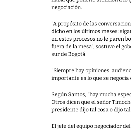
negociación.
"A propósito de las conversacion
dicho en los últimos meses: siga
en estos procesos no le paren bol
fuera de la mesa", sostuvo el go
sur de Bogotá.
"Siempre hay opiniones, audiencia
importante es lo que se negocia e
Según Santos, "hay mucha especul
Otros dicen que el señor Timochenk
presidente dijo tal cosa o dijo tal 
El jefe del equipo negociador del