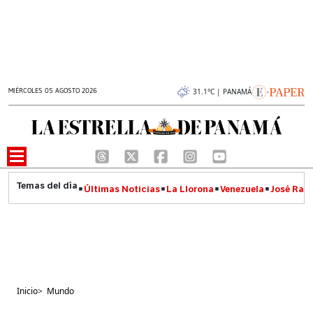
MIÉRCOLES 05 AGOSTO 2026
31.1°C | PANAMÁ
Últimas Noticias
La Llorona
Venezuela
José Raúl
Inicio
>
Mundo