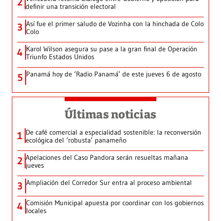
2
definir una transición electoral
Así fue el primer saludo de Vozinha con la hinchada de Colo
3
Colo
Karol Wilson asegura su pase a la gran final de Operación
4
Triunfo Estados Unidos
Panamá hoy de ‘Radio Panamá’ de este jueves 6 de agosto
5
Últimas noticias
De café comercial a especialidad sostenible: la reconversión
1
ecológica del ‘robusta’ panameño
Apelaciones del Caso Pandora serán resueltas mañana
2
jueves
Ampliación del Corredor Sur entra al proceso ambiental
3
Comisión Municipal apuesta por coordinar con los gobiernos
4
locales