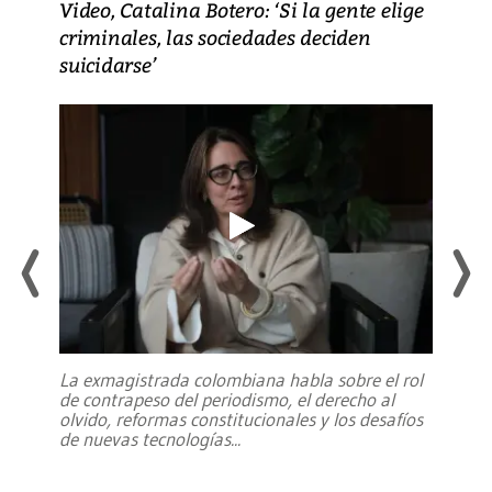
Video, Catalina Botero: ‘Si la gente elige
criminales, las sociedades deciden
suicidarse’
La exmagistrada colombiana habla sobre el rol
de contrapeso del periodismo, el derecho al
olvido, reformas constitucionales y los desafíos
de nuevas tecnologías
...