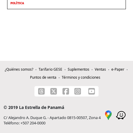
POLÍTICA
¿Quiénes somos?
Tarifario GESE
Suplementos
Ventas
e-Paper
Puntos de venta
Términos y condiciones
© 2019 La Estrella de Panamá
C/ Alejandro A. Duque G. - Apartado 0815-00507, Zona 4
Teléfono: +507 204-0000