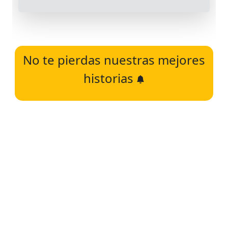
No te pierdas nuestras mejores
historias