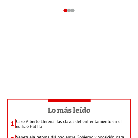
Lo más leído
Caso Alberto Llerena: las claves del enfrentamiento en el
1
edificio Hatillo
Venezuela retoma diálogo entre Gobierno y oposición para