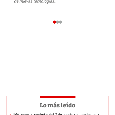
de nuevas tecnologías
...
Lo más leído
IMA anuncia agroferias del 7 de agosto con productos a