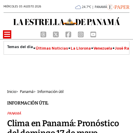
MIÉRCOLES 05 AGOSTO 2026
24.7°C | PANAMÁ
Últimas Noticias
La Llorona
Venezuela
José Raúl
Inicio
>
Panamá
>
Información útil
INFORMACIÓN ÚTIL
PANAMÁ
Clima en Panamá: Pronóstico