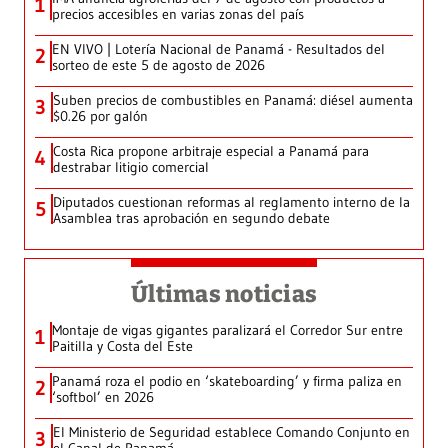
1
precios accesibles en varias zonas del país
EN VIVO | Lotería Nacional de Panamá - Resultados del
2
sorteo de este 5 de agosto de 2026
Suben precios de combustibles en Panamá: diésel aumenta
3
$0.26 por galón
Costa Rica propone arbitraje especial a Panamá para
4
destrabar litigio comercial
Diputados cuestionan reformas al reglamento interno de la
5
Asamblea tras aprobación en segundo debate
Últimas noticias
Montaje de vigas gigantes paralizará el Corredor Sur entre
1
Paitilla y Costa del Este
Panamá roza el podio en ‘skateboarding’ y firma paliza en
2
‘softbol’ en 2026
El Ministerio de Seguridad establece Comando Conjunto en
3
el Canal de Panamá