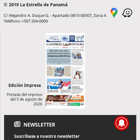
© 2019 La Estrella de Panamá
C/ Alejandro A. Duque G. - Apartado 0815-00507, Zona 4
Teléfono: +507 204-0000
Edición Impresa
Portada del impreso
del 5 de agosto de
2026
NEWSLETTER
Suscríbase a nuestro newsletter