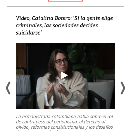
Video, Catalina Botero: ‘Si la gente elige
criminales, las sociedades deciden
suicidarse’
La exmagistrada colombiana habla sobre el rol
de contrapeso del periodismo, el derecho al
olvido, reformas constitucionales y los desafíos