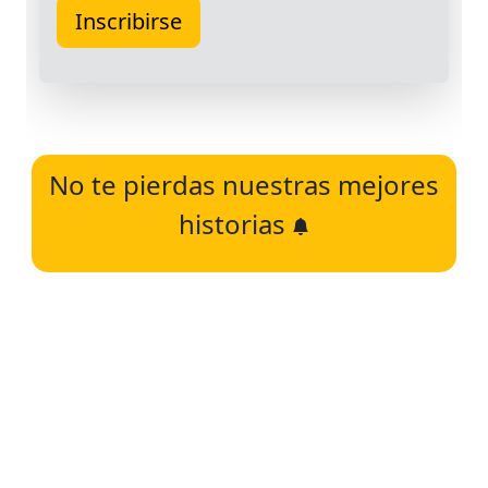
No te pierdas nuestras mejores
historias