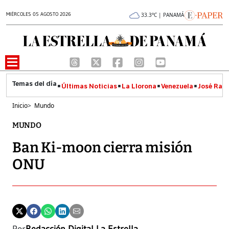
MIÉRCOLES 05 AGOSTO 2026
33.3°C | PANAMÁ
Últimas Noticias
La Llorona
Venezuela
José Raúl
Inicio
>
Mundo
MUNDO
Ban Ki-moon cierra misión
ONU