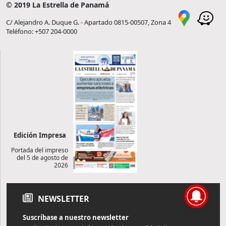
© 2019 La Estrella de Panamá
C/ Alejandro A. Duque G. - Apartado 0815-00507, Zona 4
Teléfono: +507 204-0000
Edición Impresa
Portada del impreso
del 5 de agosto de
2026
NEWSLETTER
Suscríbase a nuestro newsletter