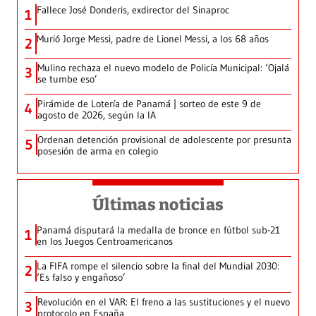
Fallece José Donderis, exdirector del Sinaproc
1
Murió Jorge Messi, padre de Lionel Messi, a los 68 años
2
Mulino rechaza el nuevo modelo de Policía Municipal: ‘Ojalá
3
se tumbe eso’
Pirámide de Lotería de Panamá | sorteo de este 9 de
4
agosto de 2026, según la IA
Ordenan detención provisional de adolescente por presunta
5
posesión de arma en colegio
Últimas noticias
Panamá disputará la medalla de bronce en fútbol sub-21
1
en los Juegos Centroamericanos
La FIFA rompe el silencio sobre la final del Mundial 2030:
2
‘Es falso y engañoso’
Revolución en el VAR: El freno a las sustituciones y el nuevo
3
protocolo en España