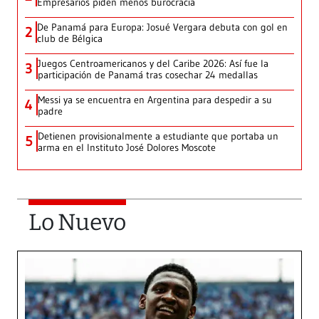
Empresarios piden menos burocracia
De Panamá para Europa: Josué Vergara debuta con gol en
2
club de Bélgica
Juegos Centroamericanos y del Caribe 2026: Así fue la
3
participación de Panamá tras cosechar 24 medallas
Messi ya se encuentra en Argentina para despedir a su
4
padre
Detienen provisionalmente a estudiante que portaba un
5
arma en el Instituto José Dolores Moscote
Lo Nuevo