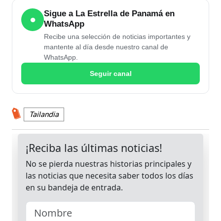
Sigue a La Estrella de Panamá en
●
WhatsApp
Recibe una selección de noticias importantes y
mantente al día desde nuestro canal de
WhatsApp.
Seguir canal
Tailandia