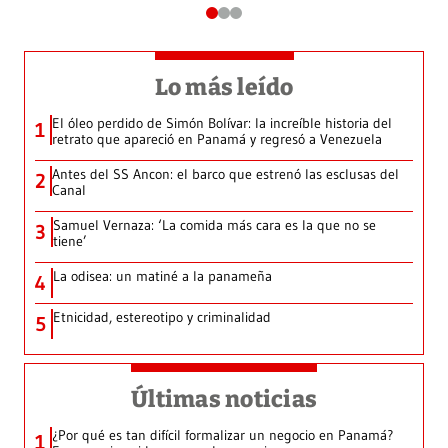
Lo más leído
El óleo perdido de Simón Bolívar: la increíble historia del
1
retrato que apareció en Panamá y regresó a Venezuela
Antes del SS Ancon: el barco que estrenó las esclusas del
2
Canal
Samuel Vernaza: ‘La comida más cara es la que no se
3
tiene’
La odisea: un matiné a la panameña
4
Etnicidad, estereotipo y criminalidad
5
Últimas noticias
¿Por qué es tan difícil formalizar un negocio en Panamá?
1