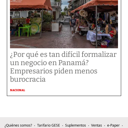
¿Por qué es tan difícil formalizar
un negocio en Panamá?
Empresarios piden menos
burocracia
NACIONAL
¿Quiénes somos?
Tarifario GESE
Suplementos
Ventas
e-Paper