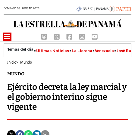
DOMINGO 09 AGOSTO 2026
33.3°C | PANAMÁ
Últimas Noticias
La Llorona
Venezuela
José Raúl
Inicio
>
Mundo
MUNDO
Ejército decreta la ley marcial y
el gobierno interino sigue
vigente