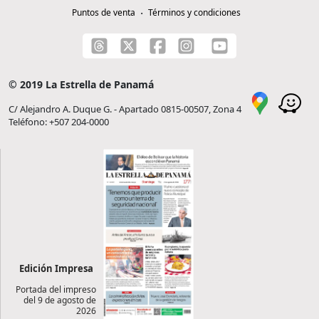
Puntos de venta
Términos y condiciones
© 2019 La Estrella de Panamá
C/ Alejandro A. Duque G. - Apartado 0815-00507, Zona 4
Teléfono: +507 204-0000
Edición Impresa
Portada del impreso
del 9 de agosto de
2026