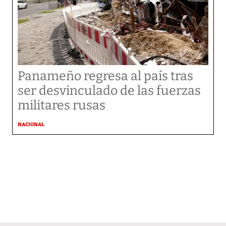
Panameño regresa al país tras
ser desvinculado de las fuerzas
militares rusas
NACIONAL