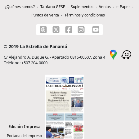
¿Quiénes somos?
Tarifario GESE
Suplementos
Ventas
e-Paper
Puntos de venta
Términos y condiciones
© 2019 La Estrella de Panamá
C/ Alejandro A. Duque G. - Apartado 0815-00507, Zona 4
Teléfono: +507 204-0000
Edición Impresa
Portada del impreso