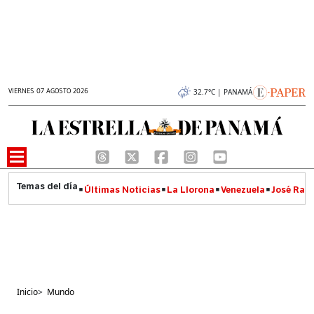
VIERNES 07 AGOSTO 2026
32.7°C | PANAMÁ
Últimas Noticias
La Llorona
Venezuela
José Raúl
Inicio
>
Mundo