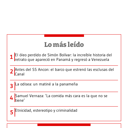
Lo más leído
El óleo perdido de Simón Bolívar: la increíble historia del
1
retrato que apareció en Panamá y regresó a Venezuela
Antes del SS Ancon: el barco que estrenó las esclusas del
2
Canal
La odisea: un matiné a la panameña
3
Samuel Vernaza: ‘La comida más cara es la que no se
4
tiene’
Etnicidad, estereotipo y criminalidad
5