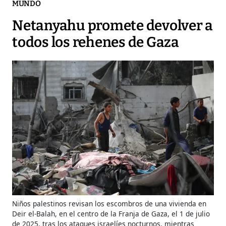
MUNDO
Netanyahu promete devolver a
todos los rehenes de Gaza
Niños palestinos revisan los escombros de una vivienda en
Deir el-Balah, en el centro de la Franja de Gaza, el 1 de julio
de 2025, tras los ataques israelíes nocturnos, mientras