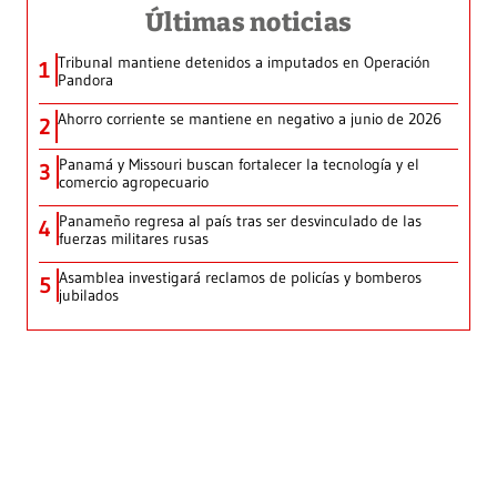
Últimas noticias
Tribunal mantiene detenidos a imputados en Operación
1
Pandora
Ahorro corriente se mantiene en negativo a junio de 2026
2
Panamá y Missouri buscan fortalecer la tecnología y el
3
comercio agropecuario
Panameño regresa al país tras ser desvinculado de las
4
fuerzas militares rusas
Asamblea investigará reclamos de policías y bomberos
5
jubilados