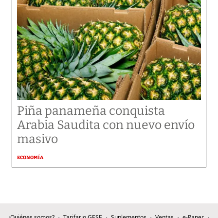
Piña panameña conquista
Arabia Saudita con nuevo envío
masivo
ECONOMÍA
¿Quiénes somos?
Tarifario GESE
Suplementos
Ventas
e-Paper