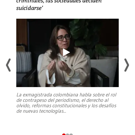
criminales, las sociedades deciden
suicidarse’
La exmagistrada colombiana habla sobre el rol
de contrapeso del periodismo, el derecho al
olvido, reformas constitucionales y los desafíos
de nuevas tecnologías
...