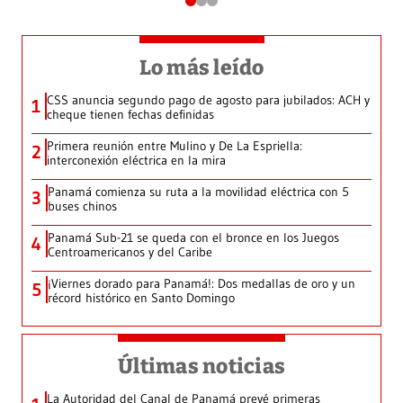
Lo más leído
CSS anuncia segundo pago de agosto para jubilados: ACH y
1
cheque tienen fechas definidas
Primera reunión entre Mulino y De La Espriella:
2
interconexión eléctrica en la mira
Panamá comienza su ruta a la movilidad eléctrica con 5
3
buses chinos
Panamá Sub-21 se queda con el bronce en los Juegos
4
Centroamericanos y del Caribe
¡Viernes dorado para Panamá!: Dos medallas de oro y un
5
récord histórico en Santo Domingo
Últimas noticias
La Autoridad del Canal de Panamá prevé primeras