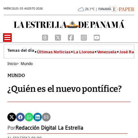
MIÉRCOLES 05 AGOSTO 2026
26.1°C | PANAMÁ
Últimas Noticias
La Llorona
Venezuela
José Raúl
Inicio
>
Mundo
MUNDO
¿Quién es el nuevo pontífice?
Por
Redacción Digital La Estrella