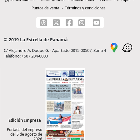
Puntos de venta
Términos y condiciones
© 2019 La Estrella de Panamá
C/ Alejandro A. Duque G. - Apartado 0815-00507, Zona 4
Teléfono: +507 204-0000
Edición Impresa
Portada del impreso
del 5 de agosto de
2026