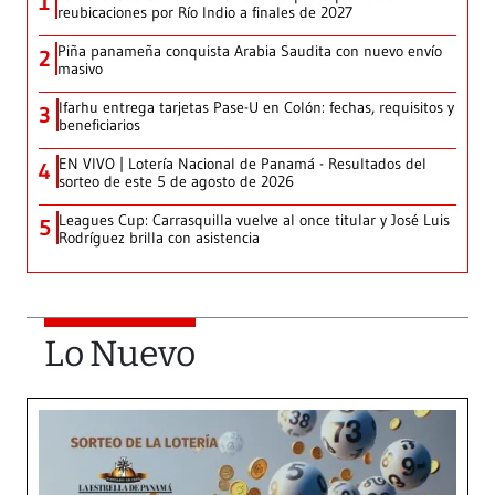
1
reubicaciones por Río Indio a finales de 2027
Piña panameña conquista Arabia Saudita con nuevo envío
2
masivo
Ifarhu entrega tarjetas Pase-U en Colón: fechas, requisitos y
3
beneficiarios
EN VIVO | Lotería Nacional de Panamá - Resultados del
4
sorteo de este 5 de agosto de 2026
Leagues Cup: Carrasquilla vuelve al once titular y José Luis
5
Rodríguez brilla con asistencia
Lo Nuevo