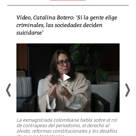
Video, Catalina Botero: ‘Si la gente elige
criminales, las sociedades deciden
suicidarse’
La exmagistrada colombiana habla sobre el rol
de contrapeso del periodismo, el derecho al
olvido, reformas constitucionales y los desafíos