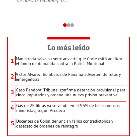
de nuevas tecnologías
...
Lo más leído
Magistrada salva su voto: advierte que Corte evitó analizar
1
el fondo de demanda contra la Policía Municipal
Víctor Álvarez: Bomberos de Panamá advierten de retos y
2
emergencias
Caso Pandora: Tribunal confirma detención provisional para
3
cinco imputados y ordena una nueva prisión preventiva
Gas de 25 libras ya se vende en el 95% de los comercios
4
minoristas, según Acodeco
Docentes de Colón denuncian fallos contradictorios y
5
desacato de órdenes de reintegro