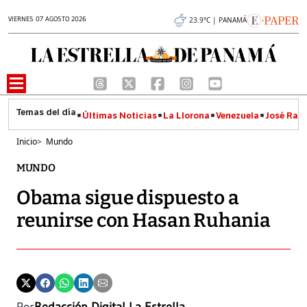
VIERNES 07 AGOSTO 2026
23.9°C | PANAMÁ
Últimas Noticias
La Llorona
Venezuela
José Raúl
Inicio
>
Mundo
MUNDO
Obama sigue dispuesto a
reunirse con Hasan Ruhania