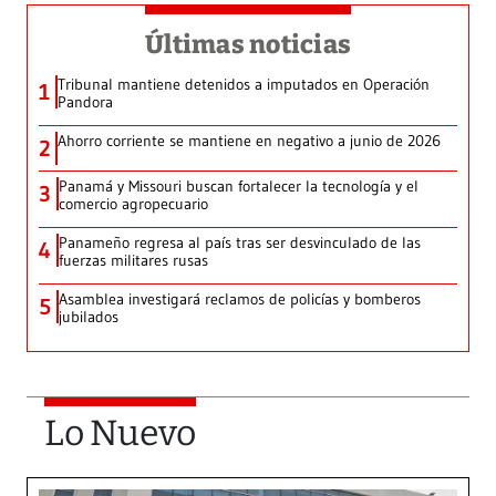
Últimas noticias
Tribunal mantiene detenidos a imputados en Operación
1
Pandora
Ahorro corriente se mantiene en negativo a junio de 2026
2
Panamá y Missouri buscan fortalecer la tecnología y el
3
comercio agropecuario
Panameño regresa al país tras ser desvinculado de las
4
fuerzas militares rusas
Asamblea investigará reclamos de policías y bomberos
5
jubilados
Lo Nuevo