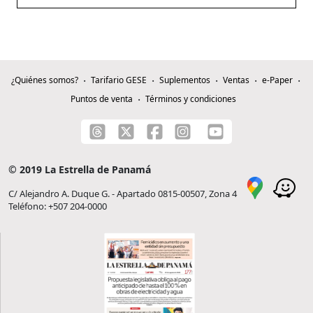
¿Quiénes somos?
Tarifario GESE
Suplementos
Ventas
e-Paper
Puntos de venta
Términos y condiciones
© 2019 La Estrella de Panamá
C/ Alejandro A. Duque G. - Apartado 0815-00507, Zona 4
Teléfono: +507 204-0000