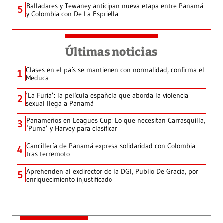
Balladares y Tewaney anticipan nueva etapa entre Panamá
5
y Colombia con De La Espriella
Últimas noticias
Clases en el país se mantienen con normalidad, confirma el
1
Meduca
‘La Furia’: la película española que aborda la violencia
2
sexual llega a Panamá
Panameños en Leagues Cup: Lo que necesitan Carrasquilla,
3
‘Puma’ y Harvey para clasificar
Cancillería de Panamá expresa solidaridad con Colombia
4
tras terremoto
Aprehenden al exdirector de la DGI, Publio De Gracia, por
5
enriquecimiento injustificado