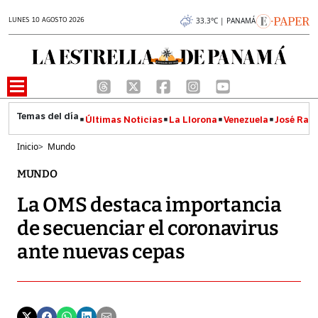
LUNES 10 AGOSTO 2026
33.3°C | PANAMÁ
Últimas Noticias
La Llorona
Venezuela
José Raúl
Inicio
>
Mundo
MUNDO
La OMS destaca importancia
de secuenciar el coronavirus
ante nuevas cepas