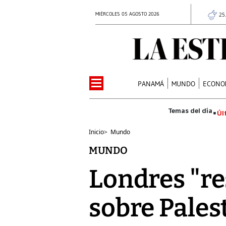
MIÉRCOLES 05 AGOSTO 2026
25
PANAMÁ
MUNDO
ECONO
Úl
Inicio
>
Mundo
MUNDO
Londres "re
sobre Pales