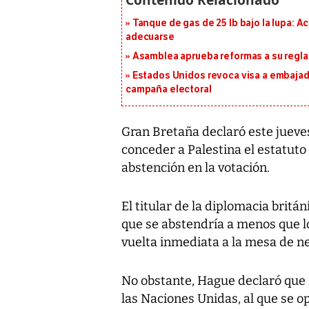
Tanque de gas de 25 lb bajo la lupa: A
adecuarse
Asamblea aprueba reformas a su reg
Estados Unidos revoca visa a embajado
campaña electoral
Gran Bretaña declaró este jueve
conceder a Palestina el estatuto
abstención en la votación.
El titular de la diplomacia britá
que se abstendría a menos que l
vuelta inmediata a la mesa de n
No obstante, Hague declaró que 
las Naciones Unidas, al que se o