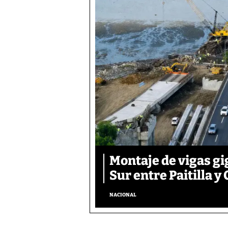
Montaje de vigas gi
Sur entre Paitilla y 
NACIONAL