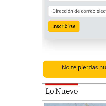
No te pierdas nu
Lo Nuevo