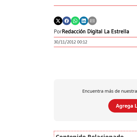
Por
Redacción Digital La Estrella
30/11/2012 00:12
Encuentra más de nuestra
Agrega L