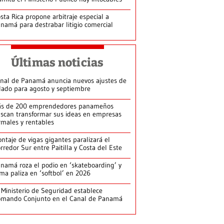
sta Rica propone arbitraje especial a
namá para destrabar litigio comercial
Últimas noticias
nal de Panamá anuncia nuevos ajustes de
lado para agosto y septiembre
s de 200 emprendedores panameños
scan transformar sus ideas en empresas
rmales y rentables
ntaje de vigas gigantes paralizará el
rredor Sur entre Paitilla y Costa del Este
namá roza el podio en ‘skateboarding’ y
rma paliza en ‘softbol’ en 2026
 Ministerio de Seguridad establece
mando Conjunto en el Canal de Panamá