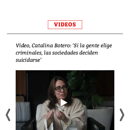
VIDEOS
Video, Catalina Botero: ‘Si la gente elige
criminales, las sociedades deciden
suicidarse’