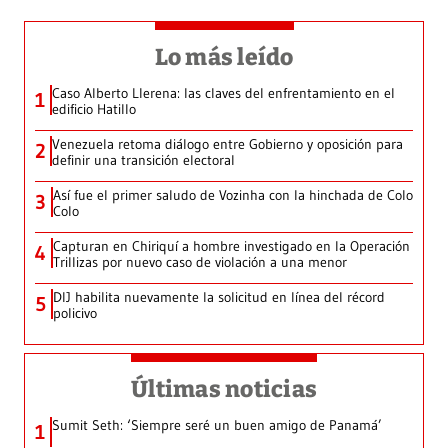
Lo más leído
Caso Alberto Llerena: las claves del enfrentamiento en el
1
edificio Hatillo
Venezuela retoma diálogo entre Gobierno y oposición para
2
definir una transición electoral
Así fue el primer saludo de Vozinha con la hinchada de Colo
3
Colo
Capturan en Chiriquí a hombre investigado en la Operación
4
Trillizas por nuevo caso de violación a una menor
DIJ habilita nuevamente la solicitud en línea del récord
5
policivo
Últimas noticias
Sumit Seth: ‘Siempre seré un buen amigo de Panamá’
1