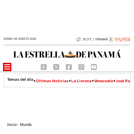
JUEVES 06 AGOSTO 2026
30.5°C | PANAMÁ
Últimas Noticias
La Llorona
Venezuela
José Raúl
Inicio
>
Mundo