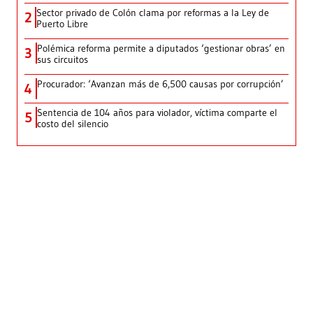
Sector privado de Colón clama por reformas a la Ley de
2
Puerto Libre
Polémica reforma permite a diputados ‘gestionar obras’ en
3
sus circuitos
Procurador: ‘Avanzan más de 6,500 causas por corrupción’
4
Sentencia de 104 años para violador, víctima comparte el
5
costo del silencio