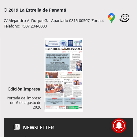
© 2019 La Estrella de Panamá
C/ Alejandro A. Duque G. - Apartado 0815-00507, Zona 4
Teléfono: +507 204-0000
Edición Impresa
Portada del impreso
del 6 de agosto de
2026
NEWSLETTER