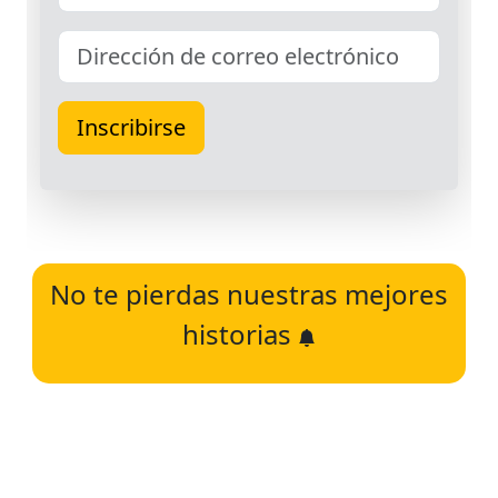
No te pierdas nuestras mejores
historias