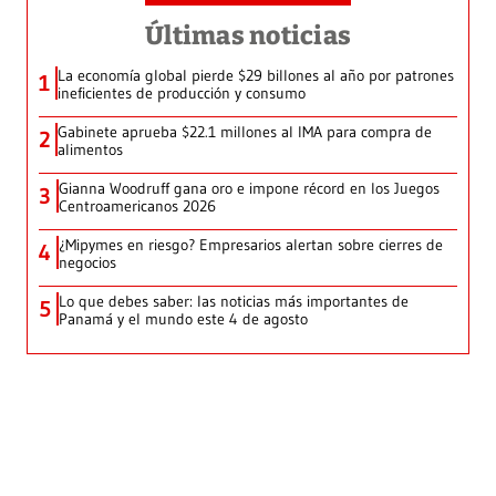
Últimas noticias
La economía global pierde $29 billones al año por patrones
1
ineficientes de producción y consumo
Gabinete aprueba $22.1 millones al IMA para compra de
2
alimentos
Gianna Woodruff gana oro e impone récord en los Juegos
3
Centroamericanos 2026
¿Mipymes en riesgo? Empresarios alertan sobre cierres de
4
negocios
Lo que debes saber: las noticias más importantes de
5
Panamá y el mundo este 4 de agosto