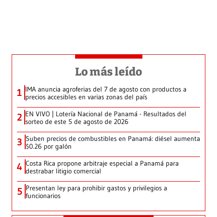
Lo más leído
IMA anuncia agroferias del 7 de agosto con productos a
1
precios accesibles en varias zonas del país
EN VIVO | Lotería Nacional de Panamá - Resultados del
2
sorteo de este 5 de agosto de 2026
Suben precios de combustibles en Panamá: diésel aumenta
3
$0.26 por galón
Costa Rica propone arbitraje especial a Panamá para
4
destrabar litigio comercial
Presentan ley para prohibir gastos y privilegios a
5
funcionarios