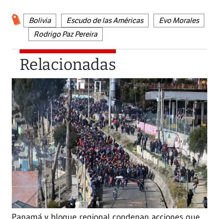
Bolivia
Escudo de las Américas
Evo Morales
Rodrigo Paz Pereira
Relacionadas
Panamá y bloque regional condenan acciones que