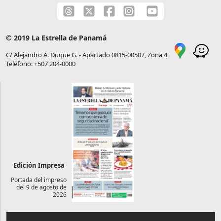
© 2019 La Estrella de Panamá
C/ Alejandro A. Duque G. - Apartado 0815-00507, Zona 4
Teléfono: +507 204-0000
Edición Impresa
Portada del impreso
del 9 de agosto de
2026