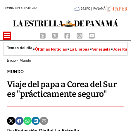
DOMINGO 09 AGOSTO 2026
24.8°C | PANAMÁ
Últimas Noticias
La Llorona
Venezuela
José Raúl
Inicio
>
Mundo
MUNDO
Viaje del papa a Corea del Sur
es "prácticamente seguro"