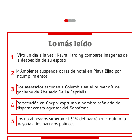
Lo más leído
‘Vivo un día a la vez’: Kayra Harding comparte imágenes de
1
la despedida de su esposo
MiAmbiente suspende obras de hotel en Playa Bijao por
2
incumplimientos
Dos atentados sacuden a Colombia en el primer día de
3
gobierno de Abelardo De La Espriella
Persecución en Chepo: capturan a hombre señalado de
4
disparar contra agentes del Senafront
Los no alineados superan el 51% del padrón y le quitan la
5
mayoría a los partidos políticos