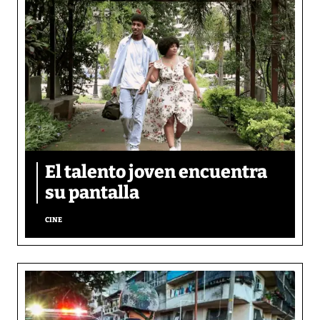
El talento joven encuentra
su pantalla​
CINE