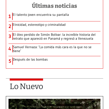
Últimas noticias
El talento joven encuentra su pantalla​
1
Etnicidad, estereotipo y criminalidad
2
El óleo perdido de Simón Bolívar: la increíble historia del
3
retrato que apareció en Panamá y regresó a Venezuela
Samuel Vernaza: ‘La comida más cara es la que no se
4
tiene’
Después de las bombas
5
Lo Nuevo