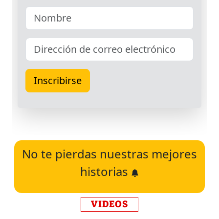
No te pierdas nuestras mejores
historias
VIDEOS