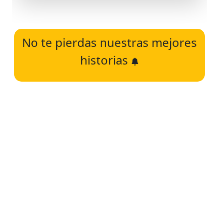
No te pierdas nuestras mejores
historias