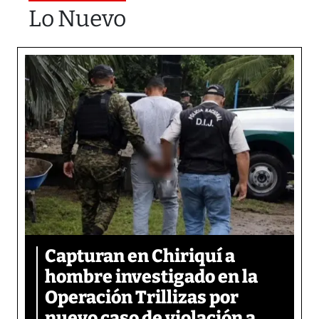
Lo Nuevo
Capturan en Chiriquí a
hombre investigado en la
Operación Trillizas por
nuevo caso de violación a