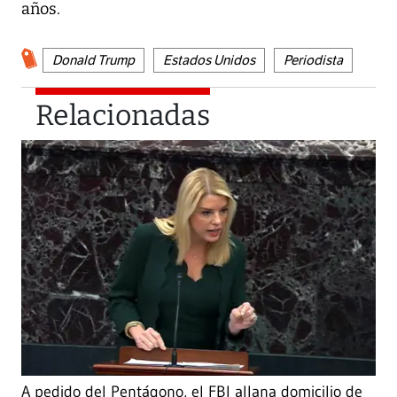
años.
Donald Trump
Estados Unidos
Periodista
Relacionadas
A pedido del Pentágono, el FBI allana domicilio de