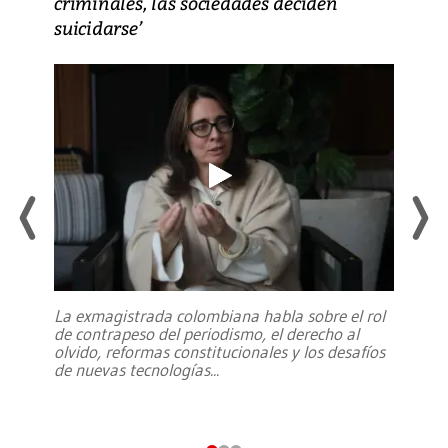
criminales, las sociedades deciden
suicidarse’
La exmagistrada colombiana habla sobre el rol
de contrapeso del periodismo, el derecho al
olvido, reformas constitucionales y los desafíos
de nuevas tecnologías
...