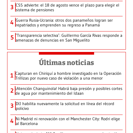
CSS advierte: el 18 de agosto vence el plazo para elegir el
3
sistema de pensiones
Guerra Rusia-Ucrania: otros dos panameños logran ser
4
repatriados y emprenden su regreso a Panamá
‘Transparencia selectiva’: Guillermo García Rivas responde a
5
amenazas de denuncias en San Miguelito
Últimas noticias
Capturan en Chiriquí a hombre investigado en la Operación
1
Trillizas por nuevo caso de violación a una menor
¡Atención Changuinola! Habrá baja presión y posibles cortes
2
de agua por mantenimiento del Idaan
DIJ habilita nuevamente la solicitud en línea del récord
3
policivo
Ni Madrid ni renovación con el Manchester City: Rodri elige
4
al Barcelona