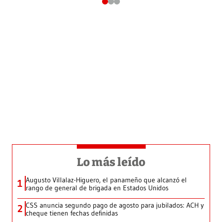
Lo más leído
Augusto Villalaz-Higuero, el panameño que alcanzó el
1
rango de general de brigada en Estados Unidos
CSS anuncia segundo pago de agosto para jubilados: ACH y
2
cheque tienen fechas definidas