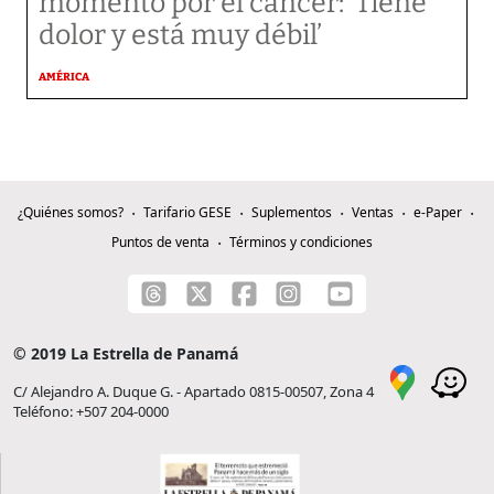
momento por el cáncer: ‘Tiene
dolor y está muy débil’
AMÉRICA
¿Quiénes somos?
Tarifario GESE
Suplementos
Ventas
e-Paper
Puntos de venta
Términos y condiciones
© 2019 La Estrella de Panamá
C/ Alejandro A. Duque G. - Apartado 0815-00507, Zona 4
Teléfono: +507 204-0000