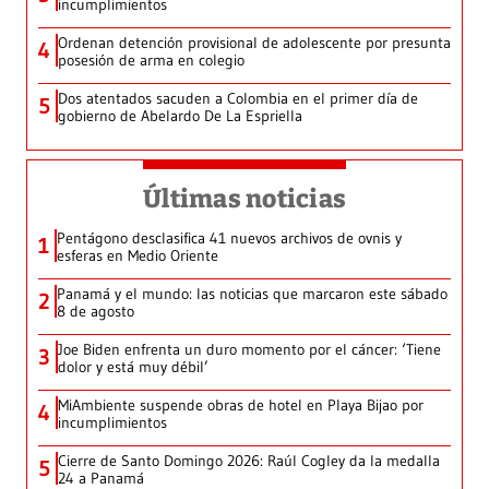
incumplimientos
Ordenan detención provisional de adolescente por presunta
4
posesión de arma en colegio
Dos atentados sacuden a Colombia en el primer día de
5
gobierno de Abelardo De La Espriella
Últimas noticias
Pentágono desclasifica 41 nuevos archivos de ovnis y
1
esferas en Medio Oriente
Panamá y el mundo: las noticias que marcaron este sábado
2
8 de agosto
Joe Biden enfrenta un duro momento por el cáncer: ‘Tiene
3
dolor y está muy débil’
MiAmbiente suspende obras de hotel en Playa Bijao por
4
incumplimientos
Cierre de Santo Domingo 2026: Raúl Cogley da la medalla
5
24 a Panamá