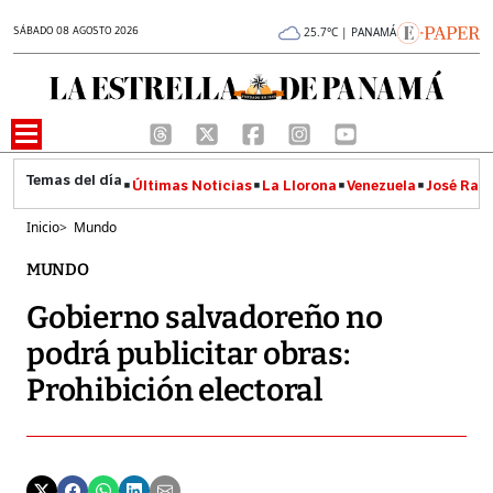
SÁBADO 08 AGOSTO 2026
25.7°C | PANAMÁ
Últimas Noticias
La Llorona
Venezuela
José Raúl
Inicio
>
Mundo
MUNDO
Gobierno salvadoreño no
podrá publicitar obras:
Prohibición electoral