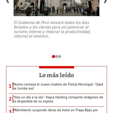
El Gobierno de Perú moverá todos los días
feriados a los viernes para así potenciar el
turismo interno y mejorar la productividad,
informó el ministro
...
Lo más leído
Mulino rechaza el nuevo modelo de Policía Municipal: ‘Ojalá
1
se tumbe eso’
‘Vivo un día a la vez’: Kayra Harding comparte imágenes de
2
la despedida de su esposo
MiAmbiente suspende obras de hotel en Playa Bijao por
3