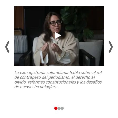
La exmagistrada colombiana habla sobre el rol
de contrapeso del periodismo, el derecho al
olvido, reformas constitucionales y los desafíos
de nuevas tecnologías
...