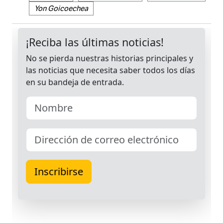
Yon Goicoechea