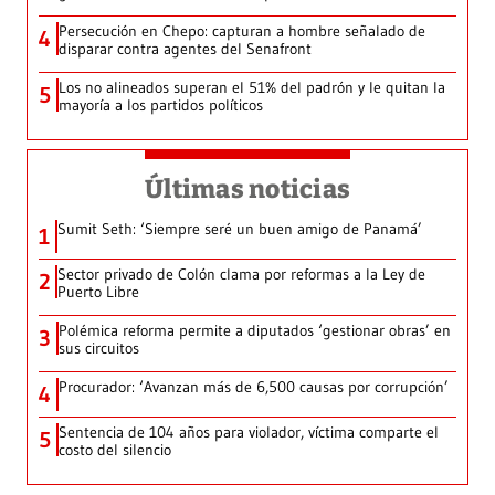
Persecución en Chepo: capturan a hombre señalado de
4
disparar contra agentes del Senafront
Los no alineados superan el 51% del padrón y le quitan la
5
mayoría a los partidos políticos
Últimas noticias
Sumit Seth: ‘Siempre seré un buen amigo de Panamá’
1
Sector privado de Colón clama por reformas a la Ley de
2
Puerto Libre
Polémica reforma permite a diputados ‘gestionar obras’ en
3
sus circuitos
Procurador: ‘Avanzan más de 6,500 causas por corrupción’
4
Sentencia de 104 años para violador, víctima comparte el
5
costo del silencio