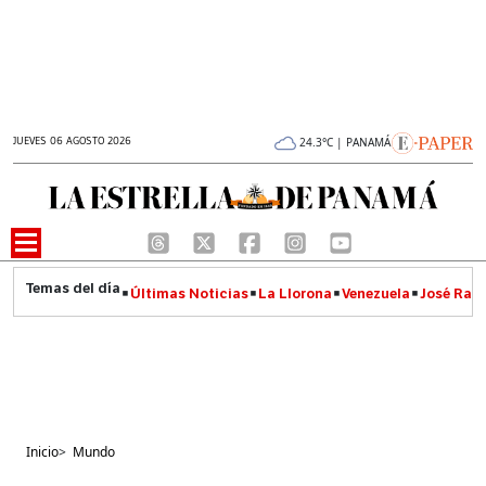
JUEVES 06 AGOSTO 2026
24.3°C | PANAMÁ
Últimas Noticias
La Llorona
Venezuela
José Raúl
Inicio
>
Mundo