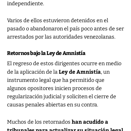
independiente.
Varios de ellos estuvieron detenidos en el
pasado o abandonaron el país poco antes de ser
arrestados por las autoridades venezolanas.
Retornos bajo la Ley de Amnistía
El regreso de estos dirigentes ocurre en medio
Ley de Amnistía
de la aplicación de la
, un
instrumento legal que ha permitido que
algunos opositores inicien procesos de
regularización judicial y soliciten el cierre de
causas penales abiertas en su contra.
han acudido a
Muchos de los retornados
tribunales para actualizar su situación legal