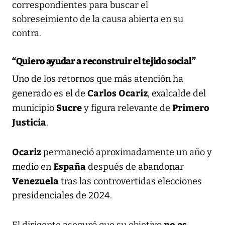
correspondientes para buscar el
sobreseimiento de la causa abierta en su
contra.
“Quiero ayudar a reconstruir el tejido social”
Uno de los retornos que más atención ha
Carlos Ocariz
generado es el de
, exalcalde del
Sucre
Primero
municipio
y figura relevante de
Justicia
.
Ocariz
permaneció aproximadamente un año y
España
medio en
después de abandonar
Venezuela
tras las controvertidas elecciones
presidenciales de 2024.
no es
El dirigente aseguró que su objetivo