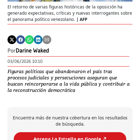
El retorno de varias figuras históricas de la oposición ha
generado expectativas, críticas y nuevas interrogantes sobre
el panorama político venezolano.
AFP
Por
Darine Waked
03/06/2026 10:10
Figuras políticas que abandonaron el país tras
procesos judiciales y persecuciones aseguran que
buscan reincorporarse a la vida pública y contribuir a
la reconstrucción democrática
Encuentra más de nuestra cobertura en los resultados
de búsqueda.
Agrega La Estrella en Google ↗️