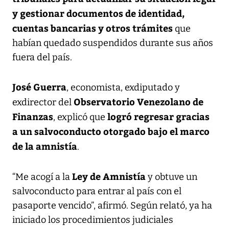
y gestionar documentos de identidad,
cuentas bancarias y otros trámites
que
habían quedado suspendidos durante sus años
fuera del país.
José Guerra
, economista, exdiputado y
Observatorio Venezolano de
exdirector del
Finanzas
logró regresar gracias
, explicó que
a un salvoconducto otorgado bajo el marco
de la amnistía
.
Ley de Amnistía
“Me acogí a la
y obtuve un
salvoconducto para entrar al país con el
pasaporte vencido”, afirmó. Según relató, ya ha
iniciado los procedimientos judiciales