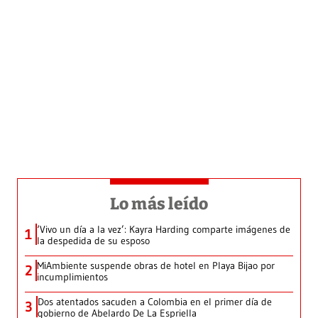
Lo más leído
‘Vivo un día a la vez’: Kayra Harding comparte imágenes de
1
la despedida de su esposo
MiAmbiente suspende obras de hotel en Playa Bijao por
2
incumplimientos
Dos atentados sacuden a Colombia en el primer día de
3
gobierno de Abelardo De La Espriella