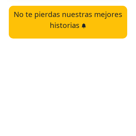
No te pierdas nuestras mejores
historias