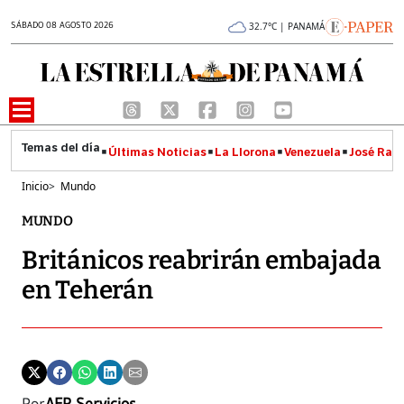
SÁBADO 08 AGOSTO 2026
32.7°C | PANAMÁ
Últimas Noticias
La Llorona
Venezuela
José Raúl
Inicio
>
Mundo
MUNDO
Británicos reabrirán embajada
en Teherán