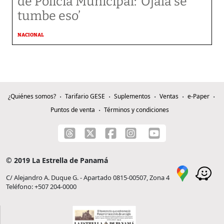
de Policía Municipal: ‘Ojalá se
tumbe eso’
NACIONAL
¿Quiénes somos?
Tarifario GESE
Suplementos
Ventas
e-Paper
Puntos de venta
Términos y condiciones
© 2019 La Estrella de Panamá
C/ Alejandro A. Duque G. - Apartado 0815-00507, Zona 4
Teléfono: +507 204-0000