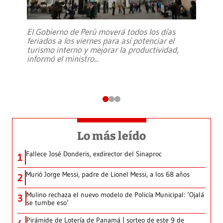
El Gobierno de Perú moverá todos los días
feriados a los viernes para así potenciar el
turismo interno y mejorar la productividad,
informó el ministro
...
Lo más leído
Fallece José Donderis, exdirector del Sinaproc
1
Murió Jorge Messi, padre de Lionel Messi, a los 68 años
2
Mulino rechaza el nuevo modelo de Policía Municipal: ‘Ojalá
3
se tumbe eso’
Pirámide de Lotería de Panamá | sorteo de este 9 de