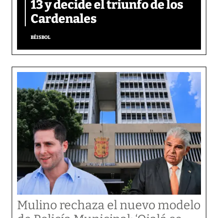
13 y decide el triunfo de los
Cardenales
BÉISBOL
Mulino rechaza el nuevo modelo