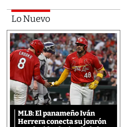
Lo Nuevo
MLB: El panameño Iván
Herrera conecta su jonrón