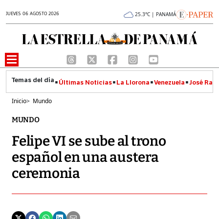
JUEVES 06 AGOSTO 2026
25.3°C | PANAMÁ
Últimas Noticias
La Llorona
Venezuela
José Raúl
Inicio
>
Mundo
MUNDO
Felipe VI se sube al trono
español en una austera
ceremonia