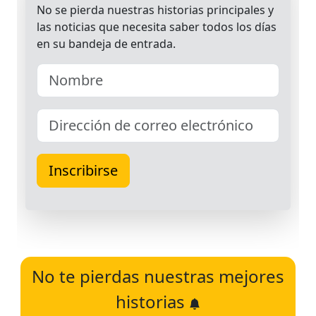
No te pierdas nuestras mejores
historias