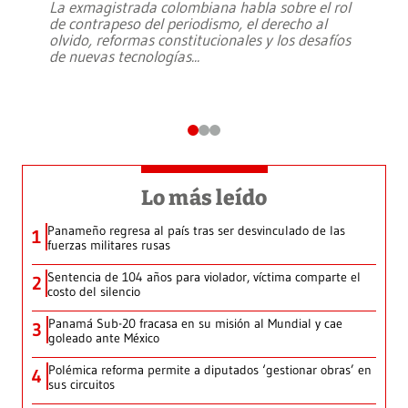
La exmagistrada colombiana habla sobre el rol
de contrapeso del periodismo, el derecho al
olvido, reformas constitucionales y los desafíos
de nuevas tecnologías
...
Lo más leído
Panameño regresa al país tras ser desvinculado de las
1
fuerzas militares rusas
Sentencia de 104 años para violador, víctima comparte el
2
costo del silencio
Panamá Sub-20 fracasa en su misión al Mundial y cae
3
goleado ante México
Polémica reforma permite a diputados ‘gestionar obras’ en
4
sus circuitos