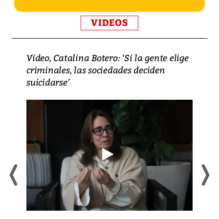
VIDEOS
Video, Catalina Botero: ‘Si la gente elige
criminales, las sociedades deciden
suicidarse’