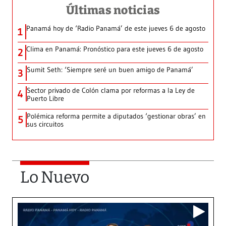
Últimas noticias
Panamá hoy de ‘Radio Panamá’ de este jueves 6 de agosto
1
Clima en Panamá: Pronóstico para este jueves 6 de agosto
2
Sumit Seth: ‘Siempre seré un buen amigo de Panamá’
3
Sector privado de Colón clama por reformas a la Ley de
4
Puerto Libre
Polémica reforma permite a diputados ‘gestionar obras’ en
5
sus circuitos
Lo Nuevo