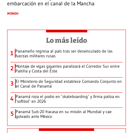
embarcación en el canal de la Mancha
MUNDO
Lo más leído
Panameño regresa al país tras ser desvinculado de las
1
fuerzas militares rusas
Montaje de vigas gigantes paralizará el Corredor Sur entre
2
Paitilla y Costa del Este
El Ministerio de Seguridad establece Comando Conjunto en
3
el Canal de Panamá
Panamá roza el podio en ‘skateboarding’ y firma paliza en
4
‘softbol’ en 2026
Panamá Sub-20 fracasa en su misión al Mundial y cae
5
goleado ante México