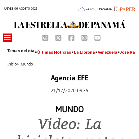
JUEVES 06 AGOSTO 2026
24.6°C | PANAMÁ
Últimas Noticias
La Llorona
Venezuela
José Raúl
Inicio
>
Mundo
Agencia EFE
21/12/2020 09:35
MUNDO
Video: La