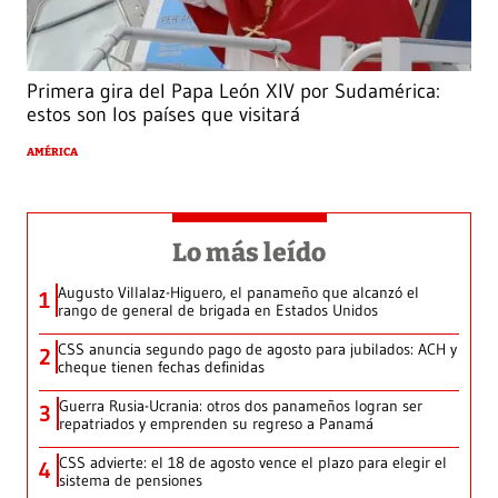
Primera gira del Papa León XIV por Sudamérica:
estos son los países que visitará
AMÉRICA
Lo más leído
Augusto Villalaz-Higuero, el panameño que alcanzó el
1
rango de general de brigada en Estados Unidos
CSS anuncia segundo pago de agosto para jubilados: ACH y
2
cheque tienen fechas definidas
Guerra Rusia-Ucrania: otros dos panameños logran ser
3
repatriados y emprenden su regreso a Panamá
CSS advierte: el 18 de agosto vence el plazo para elegir el
4
sistema de pensiones