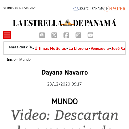
VIERNES 07 AGOSTO 2026
25.9°C | PANAMÁ
Últimas Noticias
La Llorona
Venezuela
José Raúl
Inicio
>
Mundo
Dayana Navarro
23/12/2020 09:17
MUNDO
Video: Descartan