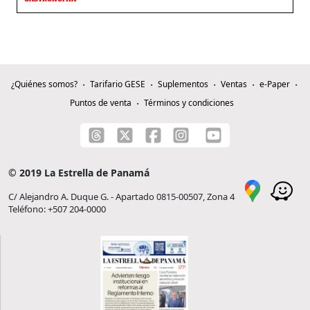
¿Quiénes somos?
Tarifario GESE
Suplementos
Ventas
e-Paper
Puntos de venta
Términos y condiciones
© 2019 La Estrella de Panamá
C/ Alejandro A. Duque G. - Apartado 0815-00507, Zona 4
Teléfono: +507 204-0000