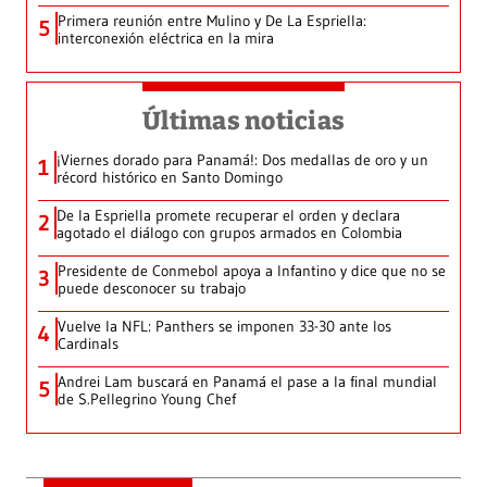
Primera reunión entre Mulino y De La Espriella:
5
interconexión eléctrica en la mira
Últimas noticias
¡Viernes dorado para Panamá!: Dos medallas de oro y un
1
récord histórico en Santo Domingo
De la Espriella promete recuperar el orden y declara
2
agotado el diálogo con grupos armados en Colombia
Presidente de Conmebol apoya a Infantino y dice que no se
3
puede desconocer su trabajo
Vuelve la NFL: Panthers se imponen 33-30 ante los
4
Cardinals
Andrei Lam buscará en Panamá el pase a la final mundial
5
de S.Pellegrino Young Chef