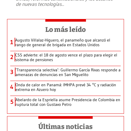
de nuevas tecnologías
...
Lo más leído
Augusto Villalaz-Higuero, el panameño que alcanzó el
1
rango de general de brigada en Estados Unidos
CSS advierte: el 18 de agosto vence el plazo para elegir el
2
sistema de pensiones
‘Transparencia selectiva’: Guillermo García Rivas responde a
3
amenazas de denuncias en San Miguelito
Onda de calor en Panamá: IMHPA prevé 34 °C y radiación
4
extrema en Azuero hoy
Abelardo de la Espriella asume Presidencia de Colombia en
5
ruptura total con Gustavo Petro
Últimas noticias