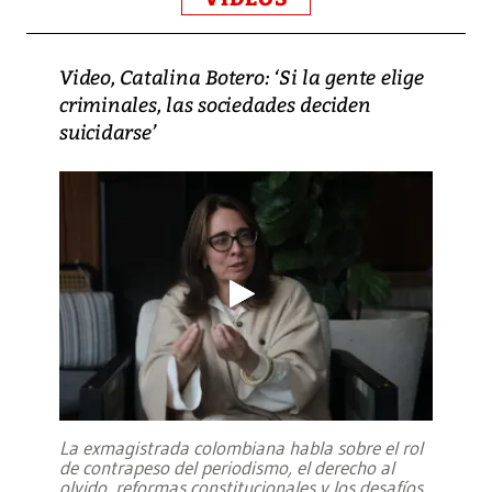
Video, Catalina Botero: ‘Si la gente elige
criminales, las sociedades deciden
suicidarse’
La exmagistrada colombiana habla sobre el rol
de contrapeso del periodismo, el derecho al
olvido, reformas constitucionales y los desafíos