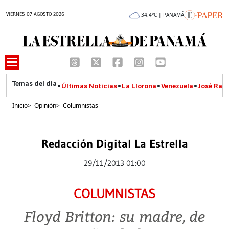
VIERNES 07 AGOSTO 2026
34.4°C | PANAMÁ
Últimas Noticias
La Llorona
Venezuela
José Raúl
Inicio
>
Opinión
>
Columnistas
Redacción Digital La Estrella
29/11/2013 01:00
COLUMNISTAS
Floyd Britton: su madre, de