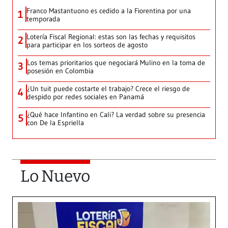
Franco Mastantuono es cedido a la Fiorentina por una
1
temporada
Lotería Fiscal Regional: estas son las fechas y requisitos
2
para participar en los sorteos de agosto
Los temas prioritarios que negociará Mulino en la toma de
3
posesión en Colombia
¿Un tuit puede costarte el trabajo? Crece el riesgo de
4
despido por redes sociales en Panamá
¿Qué hace Infantino en Cali? La verdad sobre su presencia
5
con De la Espriella
Lo Nuevo