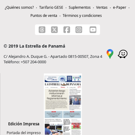
¿Quiénes somos?
Tarifario GESE
Suplementos
Ventas
e-Paper
Puntos de venta
Términos y condiciones
© 2019 La Estrella de Panamá
C/ Alejandro A. Duque G. - Apartado 0815-00507, Zona 4
Teléfono: +507 204-0000
Edición Impresa
Portada del impreso