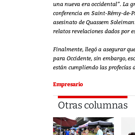
una nueva era occidental”. La g
conferencia en Saint-Rémy-de-Pr
asesinato de Quassem Soleimani, 
relatos revelaciones dados por e
Finalmente, llegó a asegurar que
para Occidente, sin embargo, eso
están cumpliendo las profecías d
Empresario
Otras columnas