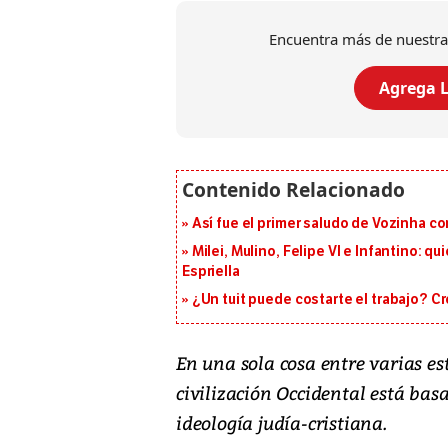
Encuentra más de nuestra
Agrega L
Así fue el primer saludo de Vozinha c
Milei, Mulino, Felipe VI e Infantino: q
Espriella
¿Un tuit puede costarte el trabajo? C
En una sola cosa entre varias es
civilización Occidental está basa
ideología judía-cristiana.