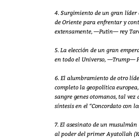
4. Surgimiento de un gran líder 
de Oriente para enfrentar y cont
extensamente, —Putin— rey Tar
5. La elección de un gran emper
en todo el Universo, —Trump— 
6. El alumbramiento de otro líd
completo la geopolítica europea,
sangre genes otomanos, tal vez de
síntesis en el “Concordato con 
7. El asesinato de un musulmán 
al poder del primer Ayatollah (K