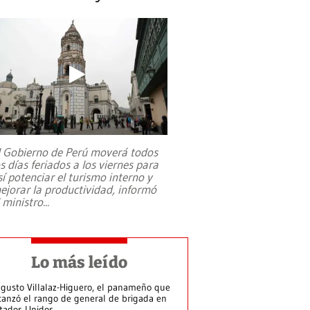
l Gobierno de Perú moverá todos
os días feriados a los viernes para
sí potenciar el turismo interno y
ejorar la productividad, informó
l ministro
...
Lo más leído
gusto Villalaz-Higuero, el panameño que
canzó el rango de general de brigada en
tados Unidos