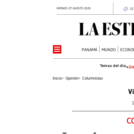
VIERNES 07 AGOSTO 2026
32
PANAMÁ
MUNDO
ECONO
Úl
Inicio
>
Opinión
>
Columnistas
V
C