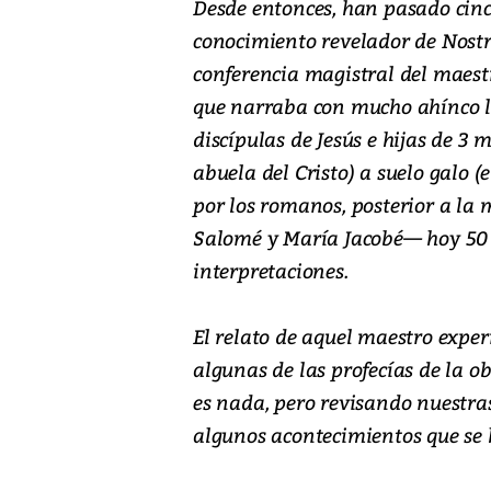
Desde entonces, han pasado cinc
conocimiento revelador de Nost
conferencia magistral del maest
que narraba con mucho ahínco la 
discípulas de Jesús e hijas de 3
abuela del Cristo) a suelo galo 
por los romanos, posterior a la
Salomé y María Jacobé— hoy 50 
interpretaciones.
El relato de aquel maestro expe
algunas de las profecías de la o
es nada, pero revisando nuestra
algunos acontecimientos que se 