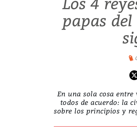
Los 4 reye
papas del 
si
En una sola cosa entre 
todos de acuerdo: la ci
sobre los principios y reg