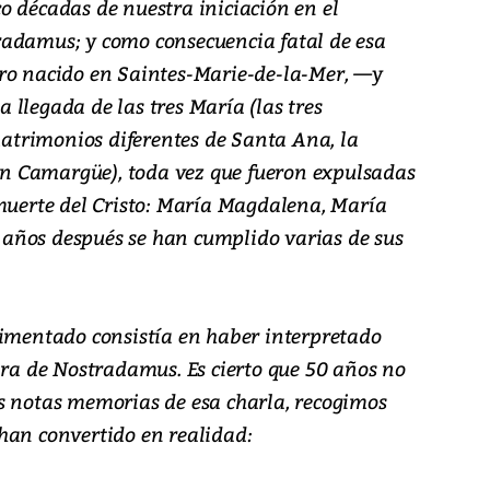
o décadas de nuestra iniciación en el
radamus; y como consecuencia fatal de esa
ro nacido en Saintes-Marie-de-la-Mer, —y
llegada de las tres María (las tres
 matrimonios diferentes de Santa Ana, la
(en Camargüe), toda vez que fueron expulsadas
 muerte del Cristo: María Magdalena, María
años después se han cumplido varias de sus
rimentado consistía en haber interpretado
bra de Nostradamus. Es cierto que 50 años no
s notas memorias de esa charla, recogimos
han convertido en realidad: