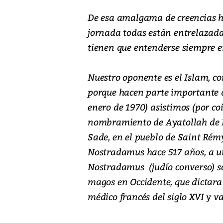
De esa amalgama de creencias ha
jornada todas están entrelazadas
tienen que entenderse siempre en
Nuestro oponente es el Islam, c
porque hacen parte importante d
enero de 1970) asistimos (por co
nombramiento de Ayatollah de K
Sade, en el pueblo de Saint Rém
Nostradamus hace 517 años, a un
Nostradamus (judío converso) sob
magos en Occidente, que dictara 
médico francés del siglo XVI y va