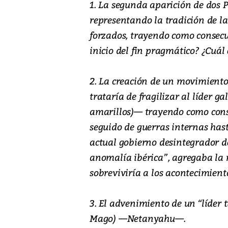
1. La segunda aparición de dos 
representando la tradición de la
forzados, trayendo como consecue
inicio del fin pragmático? ¿Cuál
2. La creación de un movimient
trataría de fragilizar al líder 
amarillos)— trayendo como cons
seguido de guerras internas has
actual gobierno desintegrador de
anomalía ibérica”, agregaba la n
sobreviviría a los acontecimient
3. El advenimiento de un “líder t
Mago) —Netanyahu—.