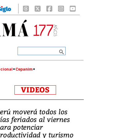
cional
Cepanim
VIDEOS
erú moverá todos los
ías feriados al viernes
ara potenciar
roductividad y turismo