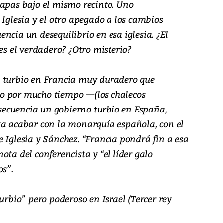
Papas bajo el mismo recinto. Uno
 Iglesia y el otro apegado a los cambios
ncia un desequilibrio en esa iglesia. ¿El
 es el verdadero? ¿Otro misterio?
o turbio en Francia muy duradero que
galo por mucho tiempo —(los chalecos
ecuencia un gobierno turbio en España,
ta acabar con la monarquía española, con el
 Iglesia y Sánchez. “Francia pondrá fin a esa
ota del conferencista y “el líder galo
os”.
urbio” pero poderoso en Israel (Tercer rey