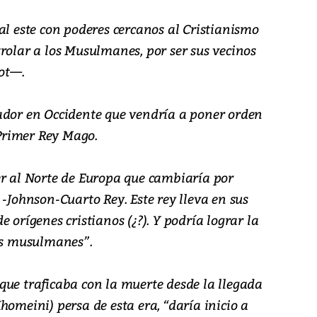
al este con poderes cercanos al Cristianismo
rolar a los Musulmanes, por ser sus vecinos
ot—.
ador en Occidente que vendría a poner orden
Primer Rey Mago.
er al Norte de Europa que cambiaría por
 -Johnson-Cuarto Rey. Este rey lleva en sus
 orígenes cristianos (¿?). Y podría lograr la
los musulmanes”.
que traficaba con la muerte desde la llegada
homeini) persa de esta era, “daría inicio a