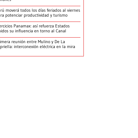
rú moverá todos los días feriados al viernes
ra potenciar productividad y turismo
ercicios Panamax: así refuerza Estados
idos su influencia en torno al Canal
imera reunión entre Mulino y De La
priella: interconexión eléctrica en la mira