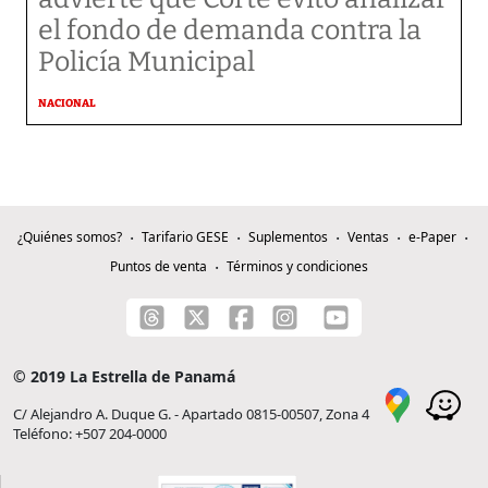
el fondo de demanda contra la
Policía Municipal
NACIONAL
¿Quiénes somos?
Tarifario GESE
Suplementos
Ventas
e-Paper
Puntos de venta
Términos y condiciones
© 2019 La Estrella de Panamá
C/ Alejandro A. Duque G. - Apartado 0815-00507, Zona 4
Teléfono: +507 204-0000