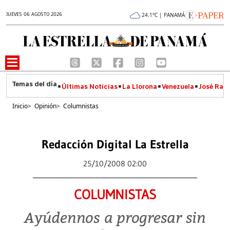
JUEVES 06 AGOSTO 2026
24.1°C | PANAMÁ
Últimas Noticias
La Llorona
Venezuela
José Raúl
Inicio
>
Opinión
>
Columnistas
Redacción Digital La Estrella
25/10/2008 02:00
COLUMNISTAS
Ayúdennos a progresar sin