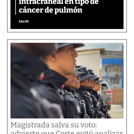
intracraneal en tipo de
cáncer de pulmón
SALUD
Magistrada salva su voto:
advierte que Corte evitó analizar