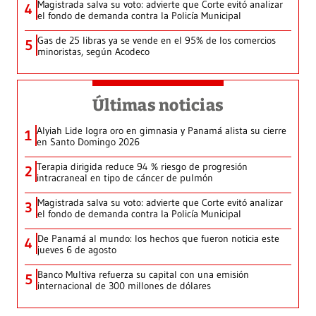
Magistrada salva su voto: advierte que Corte evitó analizar
4
el fondo de demanda contra la Policía Municipal
Gas de 25 libras ya se vende en el 95% de los comercios
5
minoristas, según Acodeco
Últimas noticias
Alyiah Lide logra oro en gimnasia y Panamá alista su cierre
1
en Santo Domingo 2026
Terapia dirigida reduce 94 % riesgo de progresión
2
intracraneal en tipo de cáncer de pulmón
Magistrada salva su voto: advierte que Corte evitó analizar
3
el fondo de demanda contra la Policía Municipal
De Panamá al mundo: los hechos que fueron noticia este
4
jueves 6 de agosto
Banco Multiva refuerza su capital con una emisión
5
internacional de 300 millones de dólares