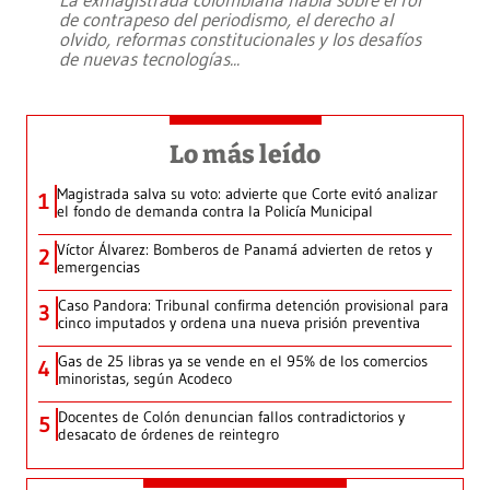
de contrapeso del periodismo, el derecho al
olvido, reformas constitucionales y los desafíos
de nuevas tecnologías
...
Lo más leído
Magistrada salva su voto: advierte que Corte evitó analizar
1
el fondo de demanda contra la Policía Municipal
Víctor Álvarez: Bomberos de Panamá advierten de retos y
2
emergencias
Caso Pandora: Tribunal confirma detención provisional para
3
cinco imputados y ordena una nueva prisión preventiva
Gas de 25 libras ya se vende en el 95% de los comercios
4
minoristas, según Acodeco
Docentes de Colón denuncian fallos contradictorios y
5
desacato de órdenes de reintegro