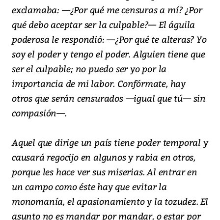
exclamaba: —¿Por qué me censuras a mí? ¿Por
qué debo aceptar ser la culpable?— El águila
poderosa le respondió: —¿Por qué te alteras? Yo
soy el poder y tengo el poder. Alguien tiene que
ser el culpable; no puedo ser yo por la
importancia de mi labor. Confórmate, hay
otros que serán censurados —igual que tú— sin
compasión—.
Aquel que dirige un país tiene poder temporal y
causará regocijo en algunos y rabia en otros,
porque les hace ver sus miserias. Al entrar en
un campo como éste hay que evitar la
monomanía, el apasionamiento y la tozudez. El
asunto no es mandar por mandar, o estar por