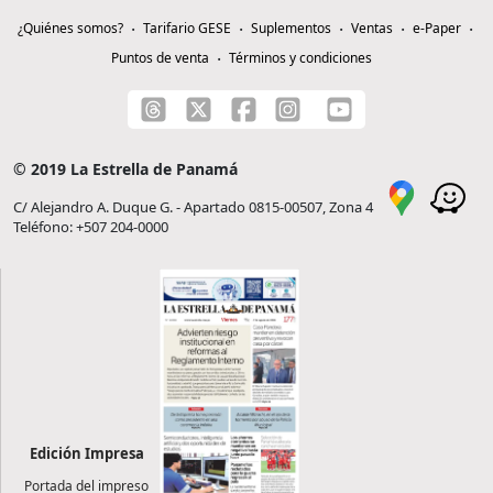
¿Quiénes somos?
Tarifario GESE
Suplementos
Ventas
e-Paper
Puntos de venta
Términos y condiciones
© 2019 La Estrella de Panamá
C/ Alejandro A. Duque G. - Apartado 0815-00507, Zona 4
Teléfono: +507 204-0000
Edición Impresa
Portada del impreso