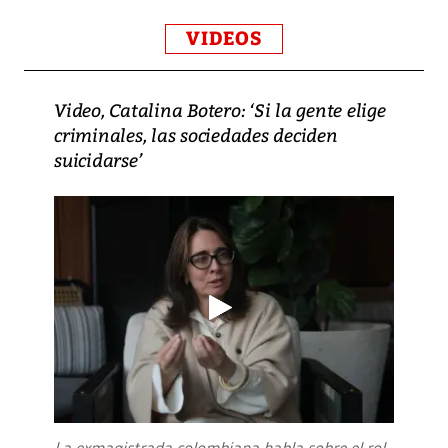
VIDEOS
Video, Catalina Botero: ‘Si la gente elige
criminales, las sociedades deciden
suicidarse’
La exmagistrada colombiana habla sobre el rol