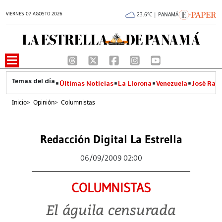
VIERNES 07 AGOSTO 2026
23.6°C | PANAMÁ
Últimas Noticias
La Llorona
Venezuela
José Raúl
Inicio
>
Opinión
>
Columnistas
Redacción Digital La Estrella
06/09/2009 02:00
COLUMNISTAS
El águila censurada