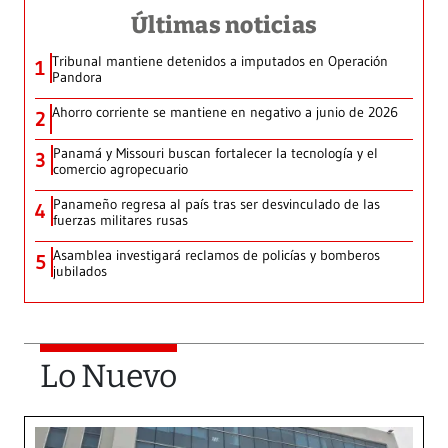
Últimas noticias
Tribunal mantiene detenidos a imputados en Operación
1
Pandora
Ahorro corriente se mantiene en negativo a junio de 2026
2
Panamá y Missouri buscan fortalecer la tecnología y el
3
comercio agropecuario
Panameño regresa al país tras ser desvinculado de las
4
fuerzas militares rusas
Asamblea investigará reclamos de policías y bomberos
5
jubilados
Lo Nuevo