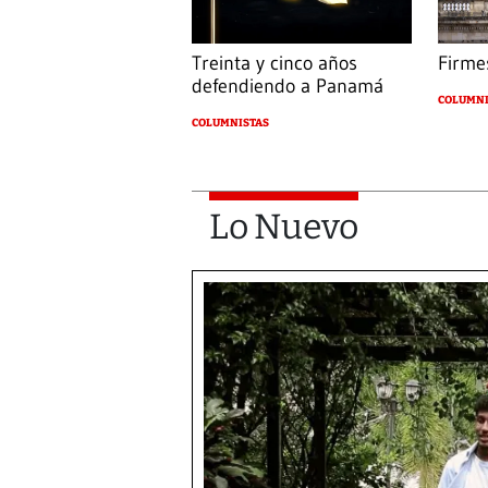
Treinta y cinco años
Firmes
defendiendo a Panamá
COLUMNI
COLUMNISTAS
Lo Nuevo