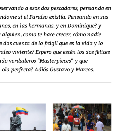
observando a esos dos pescadores, pensando en
ndome si el Paraíso existía. Pensando en sus
anos, en las hermanas, y en Dominique? y
a alguien, como te hace crecer, cómo nadie
 das cuenta de lo frágil que es la vida y lo
aíso viviente? Espero que estén los dos felices
ndo verdaderos “Masterpieces” y que
ola perfecta? Adiós Gustavo y Marcos.