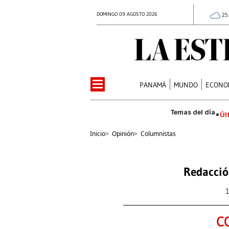
DOMINGO 09 AGOSTO 2026
25
PANAMÁ
MUNDO
ECONO
Úl
Inicio
>
Opinión
>
Columnistas
Redacció
C