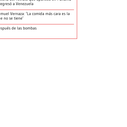
regresó a Venezuela
muel Vernaza: ‘La comida más cara es la
e no se tiene’
spués de las bombas