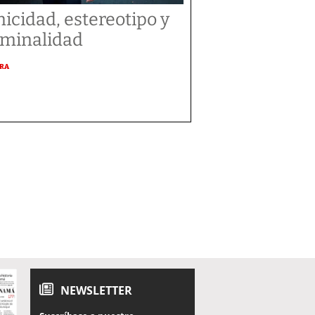
nicidad, estereotipo y
iminalidad
URA
NEWSLETTER