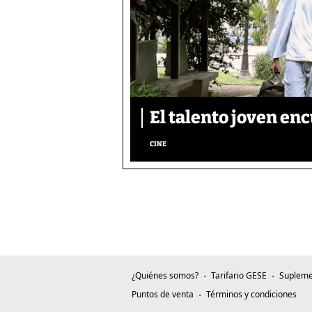
El talento joven enc
CINE
¿Quiénes somos?
Tarifario GESE
Supleme
Puntos de venta
Términos y condiciones