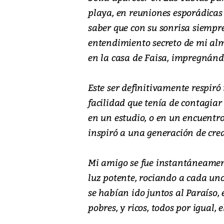
playa, en reuniones esporádicas
saber que con su sonrisa siempre
entendimiento secreto de mi alma
en la casa de Faisa, impregnándo
Este ser definitivamente respiró
facilidad que tenía de contagiar 
en un estudio, o en un encuentr
inspiró a una generación de crea
Mi amigo se fue instantáneament
luz potente, rociando a cada un
se habían ido juntos al Paraíso, e
pobres, y ricos, todos por igual