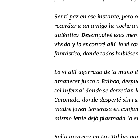
Sentí paz en ese instante, pero
recordar a un amigo la noche an
auténtico. Desempolvé esas mem
vivida y lo encontré allí, lo vi c
fantástico, donde todos hubiése
Lo vi allí agarrado de la mano d
amanecer junto a Balboa, despu
sol infernal donde se derretían
Coronado, donde desperté sin r
madre joven temerosa en conjunt
mismo lente dejó plasmada la e
Solía aparecer en Las Tablas pa