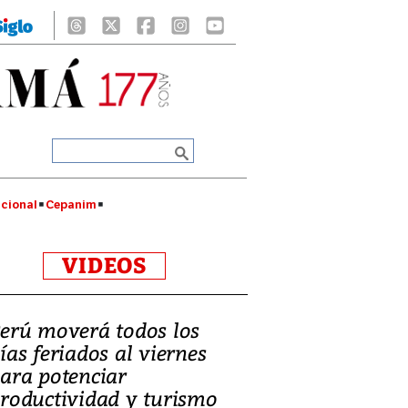
cional
Cepanim
VIDEOS
erú moverá todos los
ías feriados al viernes
ara potenciar
roductividad y turismo