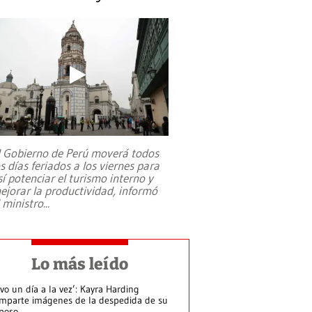
l Gobierno de Perú moverá todos
os días feriados a los viernes para
sí potenciar el turismo interno y
ejorar la productividad, informó
l ministro
...
Lo más leído
ivo un día a la vez’: Kayra Harding
mparte imágenes de la despedida de su
poso