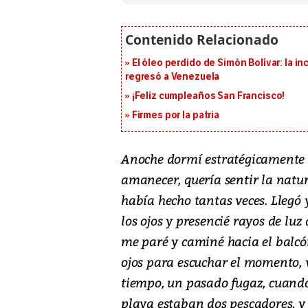
El óleo perdido de Simón Bolívar: la in
regresó a Venezuela
¡Feliz cumpleaños San Francisco!
Firmes por la patria
Anoche dormí estratégicamente e
amanecer, quería sentir la natu
había hecho tantas veces. Llegó
los ojos y presencié rayos de lu
me paré y caminé hacia el balcón
ojos para escuchar el momento, 
tiempo, un pasado fugaz, cuando
playa estaban dos pescadores, y 