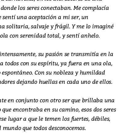
 donde los seres conectaban. Me complacía
 sentí una aceptación a mi ser, un
 solitaria, salvaje y frágil. Y me lo imaginé
la con serenidad total, y sentí anhelo.
 intensamente, su pasión se transmitía en la
a todos con su espíritu, ya fuera en una ola,
o espontáneo. Con su nobleza y humildad
dores dejando huellas en cada uno de ellos.
e en conjunto con otro ser que brillaba una
o que encontraba en su camino, esos dos seres
se lugar a que le temen los fuertes, débiles,
, el mundo que todos desconocemos.