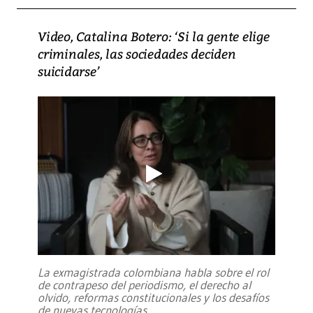
Video, Catalina Botero: ‘Si la gente elige
criminales, las sociedades deciden
suicidarse’
La exmagistrada colombiana habla sobre el rol
de contrapeso del periodismo, el derecho al
olvido, reformas constitucionales y los desafíos
de nuevas tecnologías
...