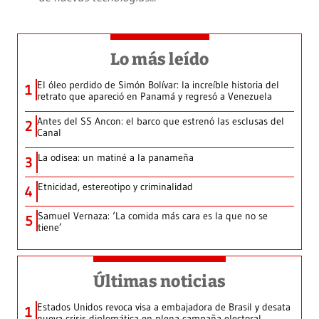
Lo más leído
El óleo perdido de Simón Bolívar: la increíble historia del
1
retrato que apareció en Panamá y regresó a Venezuela
Antes del SS Ancon: el barco que estrenó las esclusas del
2
Canal
La odisea: un matiné a la panameña
3
Etnicidad, estereotipo y criminalidad
4
Samuel Vernaza: ‘La comida más cara es la que no se
5
tiene’
Últimas noticias
Estados Unidos revoca visa a embajadora de Brasil y desata
1
nueva crisis diplomática en plena campaña electoral