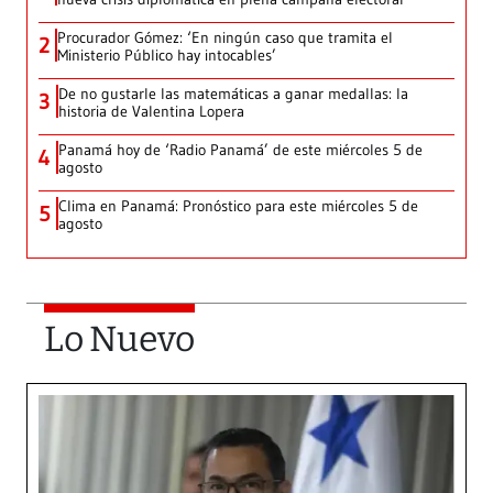
Procurador Gómez: ‘En ningún caso que tramita el
2
Ministerio Público hay intocables’
De no gustarle las matemáticas a ganar medallas: la
3
historia de Valentina Lopera
Panamá hoy de ‘Radio Panamá’ de este miércoles 5 de
4
agosto
Clima en Panamá: Pronóstico para este miércoles 5 de
5
agosto
Lo Nuevo