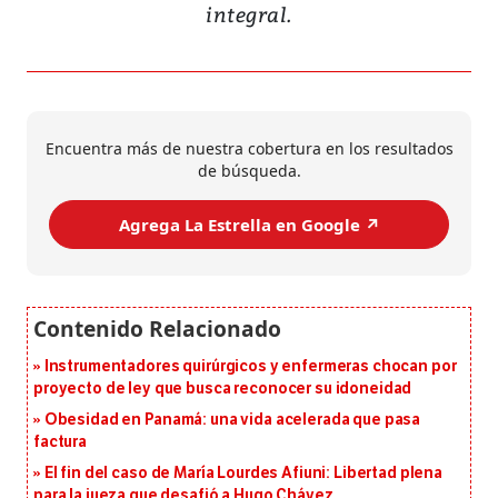
integral.
Encuentra más de nuestra cobertura en los resultados
de búsqueda.
Agrega La Estrella en Google ↗️
Instrumentadores quirúrgicos y enfermeras chocan por
proyecto de ley que busca reconocer su idoneidad
Obesidad en Panamá: una vida acelerada que pasa
factura
El fin del caso de María Lourdes Afiuni: Libertad plena
para la jueza que desafió a Hugo Chávez