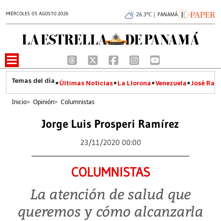
MIÉRCOLES 05 AGOSTO 2026
26.3°C | PANAMÁ
Últimas Noticias
La Llorona
Venezuela
José Raúl
Inicio
>
Opinión
>
Columnistas
Jorge Luis Prosperi Ramírez
23/11/2020 00:00
COLUMNISTAS
La atención de salud que
queremos y cómo alcanzarla