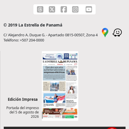
© 2019 La Estrella de Panamá
C/ Alejandro A. Duque G. - Apartado 0815-00507, Zona 4
Teléfono: +507 204-0000
Edición Impresa
Portada del impreso
del 5 de agosto de
2026