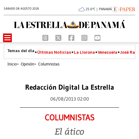
SÁBADO 08 AGOSTO 2026
25.6°C | PANAMÁ
Últimas Noticias
La Llorona
Venezuela
José Raúl
Inicio
>
Opinión
>
Columnistas
Redacción Digital La Estrella
06/08/2013 02:00
COLUMNISTAS
El ático