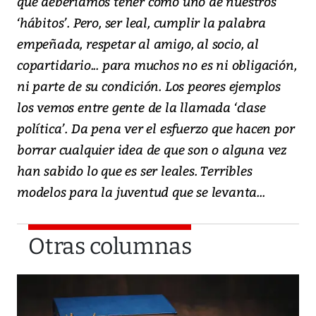
que deberíamos tener como uno de nuestros
‘hábitos’. Pero, ser leal, cumplir la palabra
empeñada, respetar al amigo, al socio, al
copartidario... para muchos no es ni obligación,
ni parte de su condición. Los peores ejemplos
los vemos entre gente de la llamada ‘clase
política’. Da pena ver el esfuerzo que hacen por
borrar cualquier idea de que son o alguna vez
han sabido lo que es ser leales. Terribles
modelos para la juventud que se levanta...
Otras columnas